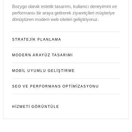
Bozygo olarak estetik tasarımı, kullanıcı deneyimini ve
performansı bir araya getirerek ziyaretçileri müşteriye
dönüştüren modern web siteleri geliştiriyoruz.
STRATEJIK PLANLAMA
MODERN ARAYÜZ TASARIMI
MOBIL UYUMLU GELIŞTIRME
SEO VE PERFORMANS OPTİMİZASYONU
HIZMETI GÖRÜNTÜLE