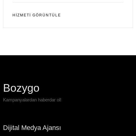
HIZMETI GÖRÜNTÜLE
Bozygo
Kampanyalardan haberdar ol!
Dijital Medya Ajansı