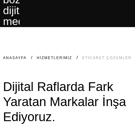
ANASAYFA
HIZMETLERIMIZ
ETICARET ÇÖZÜMLERI
Dijital Raflarda
Fark
Yaratan Markalar
İnşa
Ediyoruz.