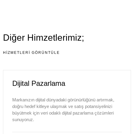
Diğer Himzetlerimiz;
HIZMETLERI GÖRÜNTÜLE
Dijital Pazarlama
Markanızın dijital dünyadaki görünürlüğünü artırmak,
doğru hedef kitleye ulaşmak ve satış potansiyelinizi
Anasayfa
büyütmek için veri odaklı dijital pazarlama çözümleri
sunuyoruz.
Portföy