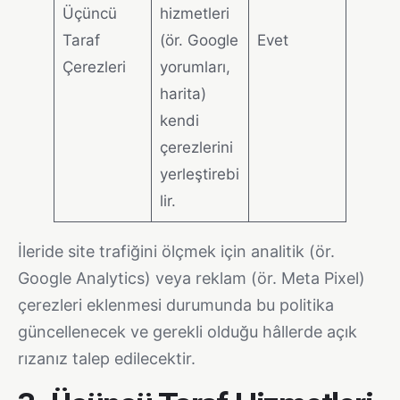
Üçüncü
hizmetleri
Taraf
(ör. Google
Evet
Çerezleri
yorumları,
harita)
kendi
çerezlerini
yerleştirebi
lir.
İleride site trafiğini ölçmek için analitik (ör.
Google Analytics) veya reklam (ör. Meta Pixel)
çerezleri eklenmesi durumunda bu politika
güncellenecek ve gerekli olduğu hâllerde açık
rızanız talep edilecektir.