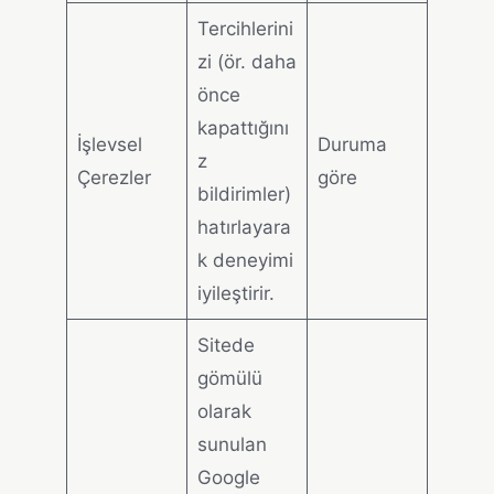
Tercihlerini
zi (ör. daha
önce
kapattığını
İşlevsel
Duruma
z
Çerezler
göre
bildirimler)
hatırlayara
k deneyimi
iyileştirir.
Sitede
gömülü
olarak
sunulan
Google