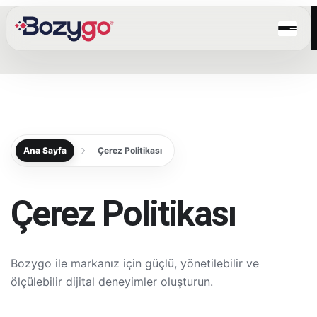
Ana Sayfa
Çerez Politikası
Çerez Politikası
Bozygo ile markanız için güçlü, yönetilebilir ve
ölçülebilir dijital deneyimler oluşturun.