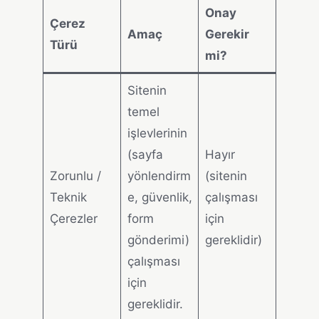
Onay
Çerez
Amaç
Gerekir
Türü
mi?
Sitenin
temel
işlevlerinin
(sayfa
Hayır
Zorunlu /
yönlendirm
(sitenin
Teknik
e, güvenlik,
çalışması
Çerezler
form
için
gönderimi)
gereklidir)
çalışması
için
gereklidir.