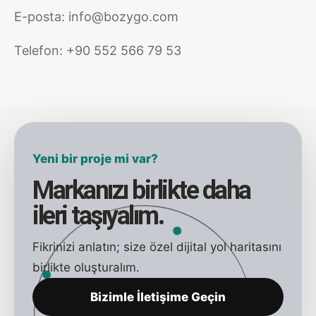
E-posta: info@bozygo.com
Telefon: +90 552 566 79 53
Yeni bir proje mi var?
Markanızı birlikte daha
ileri taşıyalım.
Fikrinizi anlatın; size özel dijital yol haritasını
birlikte oluşturalım.
Bizimle İletişime Geçin