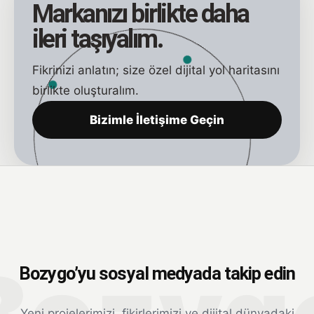
Markanızı birlikte daha
ileri taşıyalım.
Fikrinizi anlatın; size özel dijital yol haritasını
birlikte oluşturalım.
Bizimle İletişime Geçin
Bozygo’yu sosyal medyada takip edin
Yeni projelerimizi, fikirlerimizi ve dijital dünyadaki