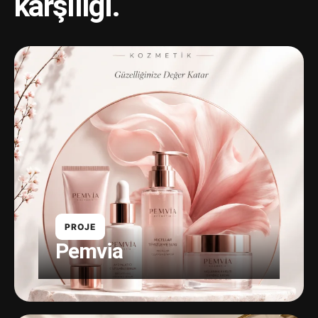
karşılığı.
PROJE
Pemvia