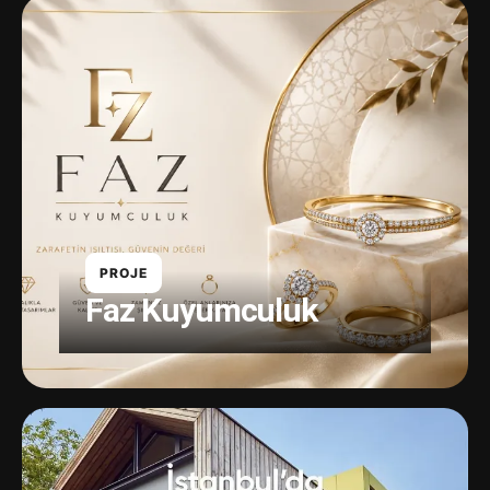
PROJE
Faz Kuyumculuk