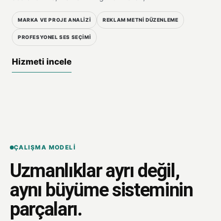
MARKA VE PROJE ANALIZI
REKLAM METNI DÜZENLEME
PROFESYONEL SES SEÇIMI
Hizmeti incele
ÇALIŞMA MODELI
Uzmanlıklar ayrı değil,
aynı büyüme sisteminin
parçaları.