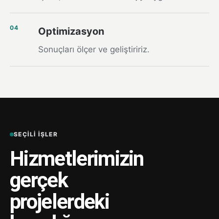
04
Optimizasyon
Sonuçları ölçer ve geliştiririz.
SEÇILI IŞLER
Hizmetlerimizin
gerçek
projelerdeki