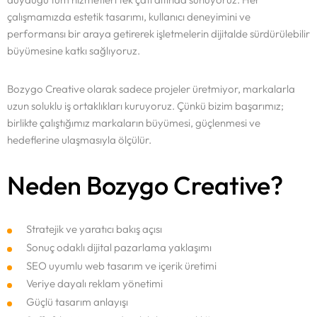
çalışmamızda estetik tasarımı, kullanıcı deneyimini ve
performansı bir araya getirerek işletmelerin dijitalde sürdürülebilir
büyümesine katkı sağlıyoruz.
Bozygo Creative olarak sadece projeler üretmiyor, markalarla
uzun soluklu iş ortaklıkları kuruyoruz. Çünkü bizim başarımız;
birlikte çalıştığımız markaların büyümesi, güçlenmesi ve
hedeflerine ulaşmasıyla ölçülür.
Neden Bozygo Creative?
Stratejik ve yaratıcı bakış açısı
Sonuç odaklı dijital pazarlama yaklaşımı
SEO uyumlu web tasarım ve içerik üretimi
Veriye dayalı reklam yönetimi
Güçlü tasarım anlayışı