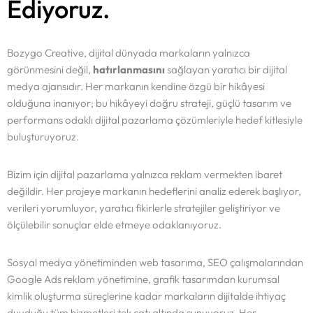
Ediyoruz.
Bozygo Creative, dijital dünyada markaların yalnızca
görünmesini değil,
hatırlanmasını
sağlayan yaratıcı bir dijital
medya ajansıdır. Her markanın kendine özgü bir hikâyesi
olduğuna inanıyor; bu hikâyeyi doğru strateji, güçlü tasarım ve
performans odaklı dijital pazarlama çözümleriyle hedef kitlesiyle
buluşturuyoruz.
Bizim için dijital pazarlama yalnızca reklam vermekten ibaret
değildir. Her projeye markanın hedeflerini analiz ederek başlıyor,
verileri yorumluyor, yaratıcı fikirlerle stratejiler geliştiriyor ve
ölçülebilir sonuçlar elde etmeye odaklanıyoruz.
Sosyal medya yönetiminden web tasarıma, SEO çalışmalarından
Google Ads reklam yönetimine, grafik tasarımdan kurumsal
kimlik oluşturma süreçlerine kadar markaların dijitalde ihtiyaç
duyduğu tüm hizmetleri tek çatı altında sunuyoruz. Her