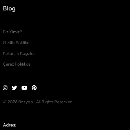
Blog
Biz Kimiz?
Gizlilik Politikası
Kullanım Koşulları
Çerez Politikası
© 2026 Bozygo . All Rights Reserved.
Adres: