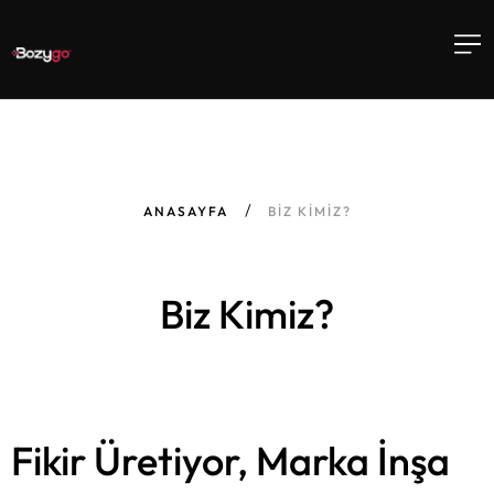
ANASAYFA
BIZ KIMIZ?
Biz Kimiz?
Fikir Üretiyor, Marka İnşa