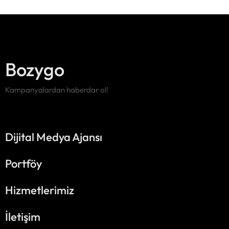
Bozygo
Kampanyalardan haberdar ol!
Dijital Medya Ajansı
Portföy
Hizmetlerimiz
İletişim