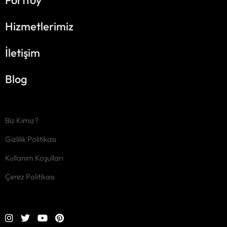
Portföy
Hizmetlerimiz
İletişim
Blog
Biz Kimiz?
Gizlilik Politikası
Kullanım Koşulları
Çerez Politikası