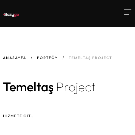
ANASAYFA
PORTFÖY
TEMELTAŞ PROJECT
Temeltaş
Project
HIZMETE GIT..