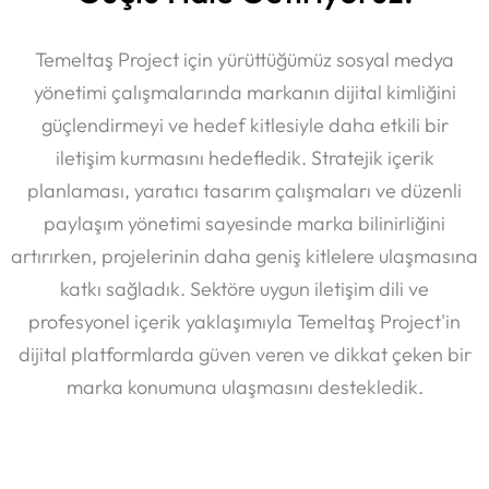
Temeltaş Project için yürüttüğümüz sosyal medya
yönetimi çalışmalarında markanın dijital kimliğini
güçlendirmeyi ve hedef kitlesiyle daha etkili bir
iletişim kurmasını hedefledik. Stratejik içerik
planlaması, yaratıcı tasarım çalışmaları ve düzenli
paylaşım yönetimi sayesinde marka bilinirliğini
artırırken, projelerinin daha geniş kitlelere ulaşmasına
katkı sağladık. Sektöre uygun iletişim dili ve
profesyonel içerik yaklaşımıyla Temeltaş Project'in
dijital platformlarda güven veren ve dikkat çeken bir
Anasayfa
marka konumuna ulaşmasını destekledik.
Portföy