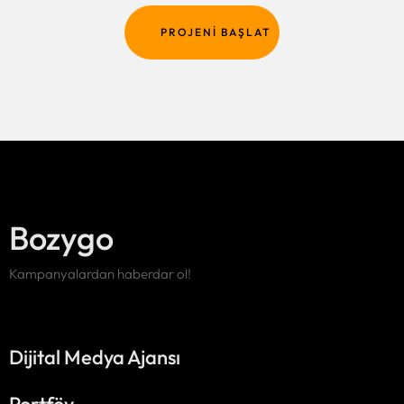
PROJENI BAŞLAT
Bozygo
Kampanyalardan haberdar ol!
Dijital Medya Ajansı