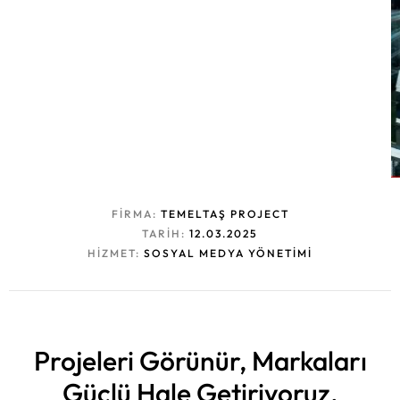
FIRMA:
TEMELTAŞ PROJECT
TARIH:
12.03.2025
HIZMET:
SOSYAL MEDYA YÖNETIMI
Projeleri Görünür,
Markaları
Güçlü Hale Getiriyoruz.