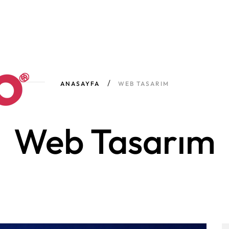
ANASAYFA
WEB TASARIM
Web Tasarım