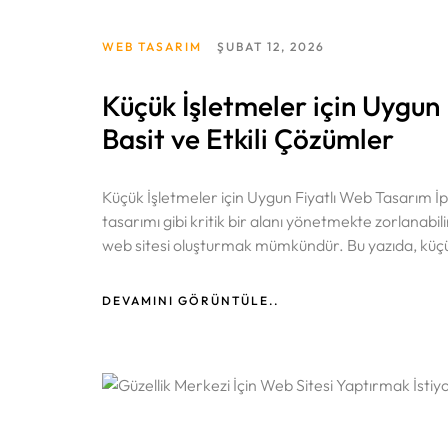
WEB TASARIM
ŞUBAT 12, 2026
Küçük İşletmeler için Uygun 
Basit ve Etkili Çözümler
Küçük İşletmeler için Uygun Fiyatlı Web Tasarım İpu
tasarımı gibi kritik bir alanı yönetmekte zorlanabi
web sitesi oluşturmak mümkündür. Bu yazıda, küçük 
DEVAMINI GÖRÜNTÜLE..