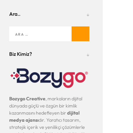
Ara..
Arama:
Biz Kimiz?
Bozygo Creative
, markaların dijital
dünyada güçlü ve özgün bir kimlik
kazanmasını hedefleyen bir
dijital
medya ajansı
dır. Yaratıcı tasarım,
stratejik içerik ve yenilikçi çözümlerle