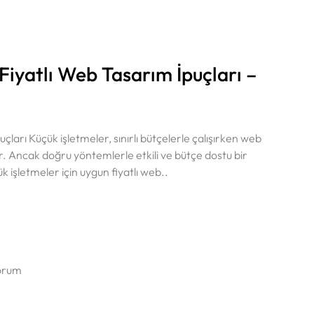
Fiyatlı Web Tasarım İpuçları –
çları Küçük işletmeler, sınırlı bütçelerle çalışırken web
lir. Ancak doğru yöntemlerle etkili ve bütçe dostu bir
işletmeler için uygun fiyatlı web..