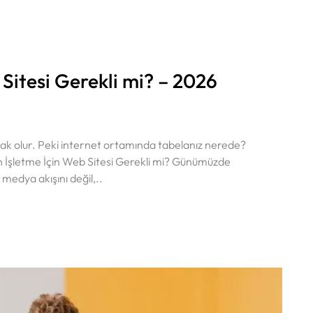
 Sitesi Gerekli mi? – 2026
smak olur. Peki internet ortamında tabelanız nerede?
lan İşletme İçin Web Sitesi Gerekli mi? Günümüzde
medya akışını değil,..