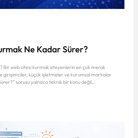
Kurmak Ne Kadar Sürer?
 Bir web sitesi kurmak isteyenlerin en çok merak
le girişimciler, küçük işletmeler ve kurumsal markalar
rer?” sorusu yalnızca teknik bir konu değil,..