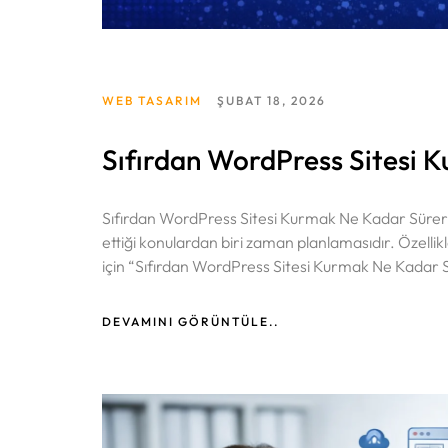
WEB TASARIM
ŞUBAT 18, 2026
Sıfırdan WordPress Sitesi 
Sıfırdan WordPress Sitesi Kurmak Ne Kadar Sürer?
ettiği konulardan biri zaman planlamasıdır. Özellik
için “Sıfırdan WordPress Sitesi Kurmak Ne Kadar Sü
DEVAMINI GÖRÜNTÜLE..