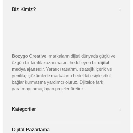
Biz Kimiz?
Bozygo Creative
, markaların dijital dünyada güçlü ve
özgün bir kimlik kazanmasını hedefleyen bir
dijital
medya ajansı
dır. Yaratıcı tasarım, stratejik içerik ve
yenilikçi çözümlerle markaların hedef kitlesiyle etkili
bağlar kurmasına yardımcı oluruz. Dijitalde fark
yaratmayı amaçlayan projeler üretiriz.
Kategoriler
Dijital Pazarlama