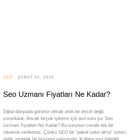
SEO
ŞUBAT 14, 2026
Seo Uzmanı Fiyatları Ne Kadar?
Dijital dünyada görünür olmak artık bir tercih değil,
zorunluluk. Ancak birçok işletme için asıl soru şu: Seo
Uzmanı Fiyatları Ne Kadar? Bu sorunun cevabı tek bir
rakamla verilemez. Çünkü SEO bir “paket satın alma” süreci
değil, stratejik bir büyüme yatırımıdır. Kullanıcının ödediği..