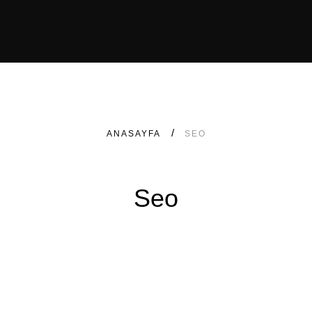
ANASAYFA
SEO
Seo