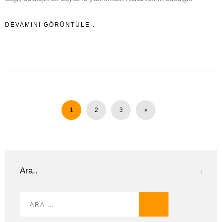
DEVAMINI GÖRÜNTÜLE..
1
2
3
»
Ara..
Arama: