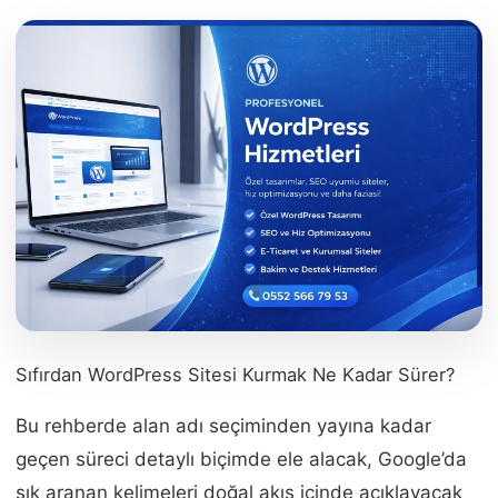
Sıfırdan WordPress Sitesi Kurmak Ne Kadar Sürer?
Bu rehberde alan adı seçiminden yayına kadar
geçen süreci detaylı biçimde ele alacak, Google’da
sık aranan kelimeleri doğal akış içinde açıklayacak