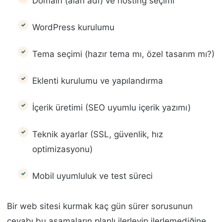
Domain (alan adı) ve hosting seçimi
WordPress kurulumu
Tema seçimi (hazır tema mı, özel tasarım mı?)
Eklenti kurulumu ve yapılandırma
İçerik üretimi (SEO uyumlu içerik yazımı)
Teknik ayarlar (SSL, güvenlik, hız
optimizasyonu)
Mobil uyumluluk ve test süreci
Bir web sitesi kurmak kaç gün sürer sorusunun
cevabı bu aşamaların planlı ilerleyip ilerlemediğine