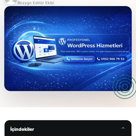
Bozygo Editör Ekibi
İçindekiler