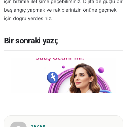
için bizimle iletişime geçebilirsiniz. Dijitalde güçlü bir
başlangıç yapmak ve rakiplerinizin önüne geçmek
için doğru yerdesiniz.
Bir sonraki yazı;
YAZAR