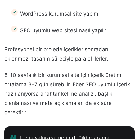
WordPress kurumsal site yapımı
SEO uyumlu web sitesi nasıl yapılır
Profesyonel bir projede içerikler sonradan
eklenmez; tasarım süreciyle paralel ilerler.
5–10 sayfalık bir kurumsal site için içerik üretimi
ortalama 3–7 gün sürebilir. Eğer SEO uyumlu içerik
hazırlanıyorsa anahtar kelime analizi, başlık
planlaması ve meta açıklamaları da ek süre
gerektirir.
“İçerik yalnızca metin değildir; arama