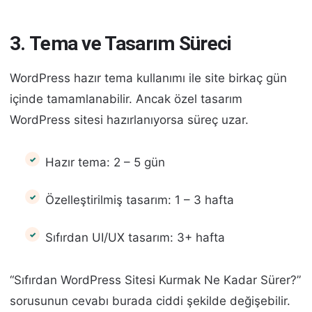
3. Tema ve Tasarım Süreci
WordPress hazır tema kullanımı ile site birkaç gün
içinde tamamlanabilir. Ancak özel tasarım
WordPress sitesi hazırlanıyorsa süreç uzar.
Hazır tema: 2 – 5 gün
Özelleştirilmiş tasarım: 1 – 3 hafta
Sıfırdan UI/UX tasarım: 3+ hafta
“Sıfırdan WordPress Sitesi Kurmak Ne Kadar Sürer?”
sorusunun cevabı burada ciddi şekilde değişebilir.