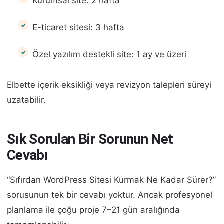
Kurumsal site: 2 hafta
E-ticaret sitesi: 3 hafta
Özel yazılım destekli site: 1 ay ve üzeri
Elbette içerik eksikliği veya revizyon talepleri süreyi
uzatabilir.
Sık Sorulan Bir Sorunun Net
Cevabı
“Sıfırdan WordPress Sitesi Kurmak Ne Kadar Sürer?”
sorusunun tek bir cevabı yoktur. Ancak profesyonel
planlama ile çoğu proje 7–21 gün aralığında