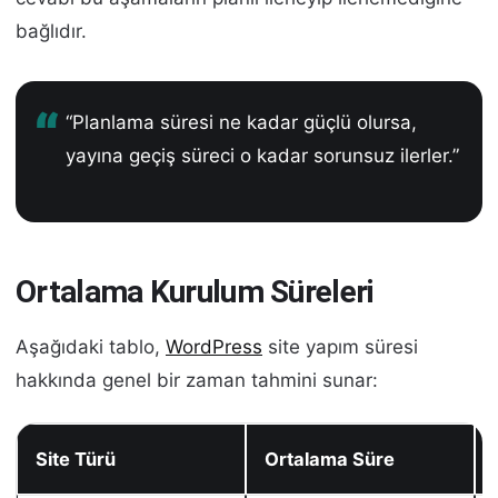
bağlıdır.
“Planlama süresi ne kadar güçlü olursa,
yayına geçiş süreci o kadar sorunsuz ilerler.”
Ortalama Kurulum Süreleri
Aşağıdaki tablo,
WordPress
site yapım süresi
hakkında genel bir zaman tahmini sunar:
Site Türü
Ortalama Süre