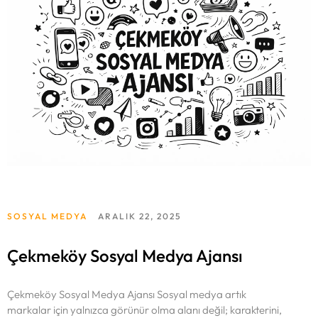
SOSYAL MEDYA
ARALIK 22, 2025
Çekmeköy Sosyal Medya Ajansı
Çekmeköy Sosyal Medya Ajansı Sosyal medya artık
markalar için yalnızca görünür olma alanı değil; karakterini,