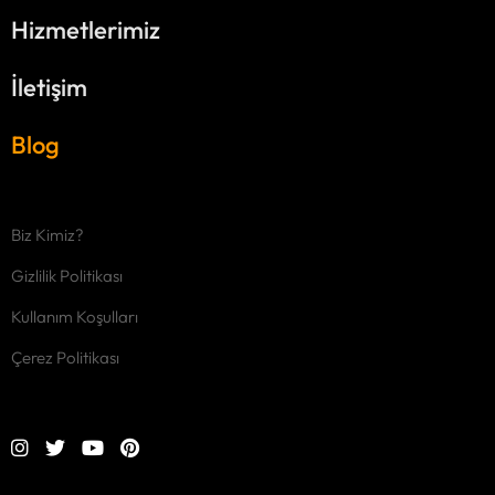
Hizmetlerimiz
İletişim
Blog
Biz Kimiz?
Gizlilik Politikası
Kullanım Koşulları
Çerez Politikası