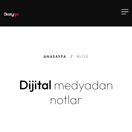
ANASAYFA
BLOG
Dijital
medyadan
notlar