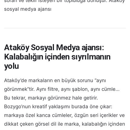
soran ve teklif isteyen bir topluluğa dönüşür. Ataköy
sosyal medya ajansı
Ataköy Sosyal Medya ajansı:
Kalabalığın içinden sıyrılmanın
yolu
Ataköy’de markaların en büyük sorunu “aynı
görünmek”tir. Aynı filtre, aynı şablon, aynı cümle…
Bu tekrar, markayı görünmez hale getirir.
Bozygo’nun kreatif yaklaşımı burada öne çıkar:
markaya özel kanca cümleler, özgün seri içerikler ve
dikkat çeken görsel dil ile marka, kalabalığın içinden