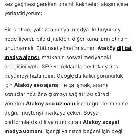
kez geçmesi gereken önemli kelimeleri akışın içine
yerleştiriyorum:
Bir işletme, yalnızca sosyal medya ile büyümeyi
hedefliyorsa bile dijitaldeki diğer kanalların etkisini
unutmamalı. Bütünsel yönetim sunan
Ataköy
dijital
medya ajansı
, markanın sosyal medyadaki
enerjisini web, SEO ve reklamla destekleyerek
büyümeyi hızlandırır. Google’da kalıcı görünürlük
için
Ataköy seo ajansı
ile çalışmak, arama
sonuçlarında öne çıkmayı sağlar; bu süreci
yöneten
Ataköy
seo uzmanı
ise doğru kelimelerle
doğru müşteriyi markaya çeker. Sosyal
platformlarda dili ve ritmi kuran
Ataköy sosyal
medya uzmanı
, içeriği yalnızca beğeni için değil