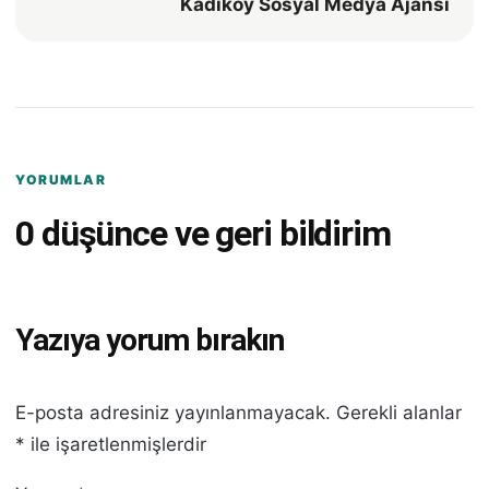
Kadıköy Sosyal Medya Ajansı
YORUMLAR
0 düşünce ve geri bildirim
Yazıya yorum bırakın
E-posta adresiniz yayınlanmayacak.
Gerekli alanlar
*
ile işaretlenmişlerdir