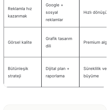
Google +
Reklamla hız
sosyal
Hızlı dönüşü
kazanmak
reklamlar
Grafik tasarım
Görsel kalite
Premium algı
dili
Bütünleşik
Dijital plan +
Süreklilik ve
strateji
raporlama
büyüme