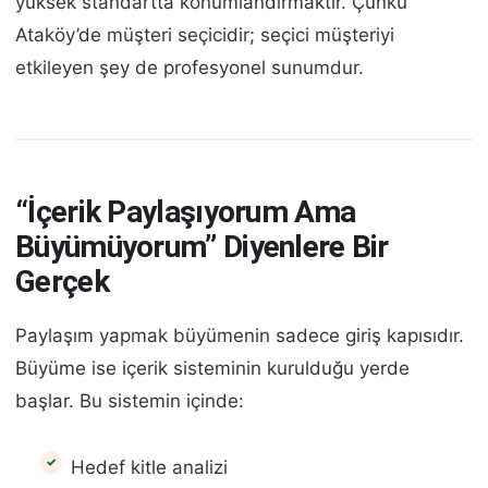
yüksek standartta konumlandırmaktır. Çünkü
Ataköy’de müşteri seçicidir; seçici müşteriyi
etkileyen şey de profesyonel sunumdur.
“İçerik Paylaşıyorum Ama
Büyümüyorum” Diyenlere Bir
Gerçek
Paylaşım yapmak büyümenin sadece giriş kapısıdır.
Büyüme ise içerik sisteminin kurulduğu yerde
başlar. Bu sistemin içinde:
Hedef kitle analizi