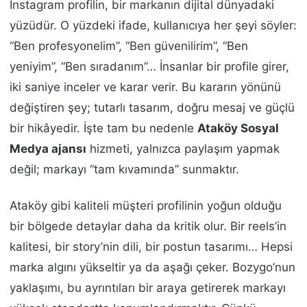
Instagram profilin, bir markanın dijital dünyadaki
yüzüdür. O yüzdeki ifade, kullanıcıya her şeyi söyler:
“Ben profesyonelim”, “Ben güvenilirim”, “Ben
yeniyim”, “Ben sıradanım”… İnsanlar bir profile girer,
iki saniye inceler ve karar verir. Bu kararın yönünü
değiştiren şey; tutarlı tasarım, doğru mesaj ve güçlü
bir hikâyedir. İşte tam bu nedenle
Ataköy Sosyal
Medya ajansı
hizmeti, yalnızca paylaşım yapmak
değil; markayı “tam kıvamında” sunmaktır.
Ataköy gibi kaliteli müşteri profilinin yoğun olduğu
bir bölgede detaylar daha da kritik olur. Bir reels’in
kalitesi, bir story’nin dili, bir postun tasarımı… Hepsi
marka algını yükseltir ya da aşağı çeker. Bozygo’nun
yaklaşımı, bu ayrıntıları bir araya getirerek markayı