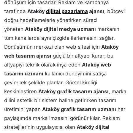
dönüşüm için tasarlar. Reklam ve kampanya
tarafında
Ataköy
dijital pazarlama
ajansı
, bütçeyi
doğru hedeflemelerle yönetirken süreci
yöneten
Ataköy dijital medya uzmanı
markanın
tüm kanallarda aynı çizgide ilerlemesini sağlar.
Dönüşümün merkezi olan web sitesi için
Ataköy
web tasarım ajansı
güçlü bir altyapı kurar; bu
altyapıyı teknik olarak inşa eden
Ataköy web
tasarım uzmanı
kullanıcı deneyimini satışa
çevirecek şekilde planlar. Görsel kimliği
keskinleştiren
Ataköy grafik tasarım ajansı
, marka
dilini estetik bir sistem haline getirirken tasarım
üretimini yapan
Ataköy grafik tasarım uzmanı
her
paylaşımda marka imzasını görünür kılar. Reklam
stratejilerinin uygulayıcısı olan
Ataköy dijital