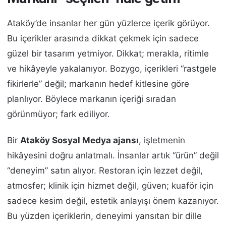
Ataköy’de insanlar her gün yüzlerce içerik görüyor.
Bu içerikler arasında dikkat çekmek için sadece
güzel bir tasarım yetmiyor. Dikkat; merakla, ritimle
ve hikâyeyle yakalanıyor. Bozygo, içerikleri “rastgele
fikirlerle” değil; markanın hedef kitlesine göre
planlıyor. Böylece markanın içeriği sıradan
görünmüyor; fark ediliyor.
Bir
Ataköy Sosyal Medya ajansı
, işletmenin
hikâyesini doğru anlatmalı. İnsanlar artık “ürün” değil
“deneyim” satın alıyor. Restoran için lezzet değil,
atmosfer; klinik için hizmet değil, güven; kuaför için
sadece kesim değil, estetik anlayışı önem kazanıyor.
Bu yüzden içeriklerin, deneyimi yansıtan bir dille