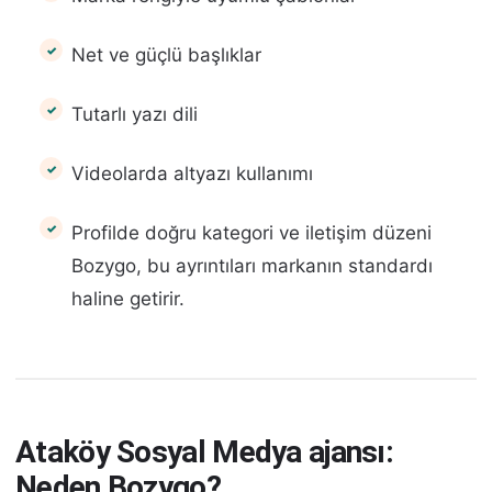
Net ve güçlü başlıklar
Tutarlı yazı dili
Videolarda altyazı kullanımı
Profilde doğru kategori ve iletişim düzeni
Bozygo, bu ayrıntıları markanın standardı
haline getirir.
Ataköy Sosyal Medya ajansı:
Neden Bozygo?