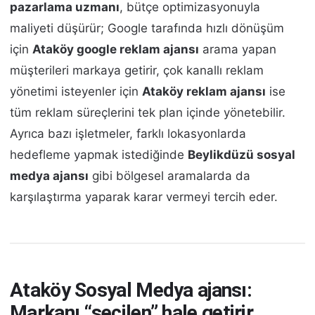
pazarlama uzmanı
, bütçe optimizasyonuyla
maliyeti düşürür; Google tarafında hızlı dönüşüm
için
Ataköy google reklam ajansı
arama yapan
müşterileri markaya getirir, çok kanallı reklam
yönetimi isteyenler için
Ataköy reklam ajansı
ise
tüm reklam süreçlerini tek plan içinde yönetebilir.
Ayrıca bazı işletmeler, farklı lokasyonlarda
hedefleme yapmak istediğinde
Beylikdüzü sosyal
medya ajansı
gibi bölgesel aramalarda da
karşılaştırma yaparak karar vermeyi tercih eder.
Ataköy Sosyal Medya ajansı:
Markanı “seçilen” hale getirir