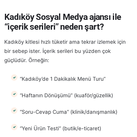
Kadıköy Sosyal Medya ajansı ile
“içerik serileri” neden şart?
Kadıköy kitlesi hızlı tüketir ama tekrar izlemek için
bir sebep ister. İçerik serileri bu yüzden çok
güçlüdür. Örneğin:
“Kadıköy’de 1 Dakikalık Menü Turu”
“Haftanın Dönüşümü” (kuaför/güzellik)
“Soru-Cevap Cuma” (klinik/danışmanlık)
“Yeni Ürün Testi” (butik/e-ticaret)