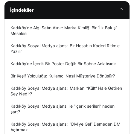
İçindekiler
Kadıköy’de Algı Satın Alınır: Marka Kimliği Bir “İlk Bakış”
Meselesi
Kadıköy Sosyal Medya ajansı: Bir Hesabın Kaderi Ritimle
Yazılır
Kadıköy’de İçerik Bir Poster Değil: Bir Sahne Anlatısıdır
Bir Keşif Yolculuğu: Kullanıcı Nasıl Müşteriye Dönüşür?
Kadıköy Sosyal Medya ajansı: Markanı “Kült” Hale Getiren
Şey Nedir?
Kadıköy Sosyal Medya ajansı ile “içerik serileri” neden
şart?
Kadıköy Sosyal Medya ajansı: “DM’ye Gel” Demeden DM
Açtırmak