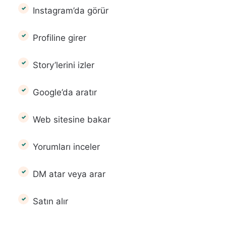
Instagram’da görür
Profiline girer
Story’lerini izler
Google’da aratır
Web sitesine bakar
Yorumları inceler
DM atar veya arar
Satın alır