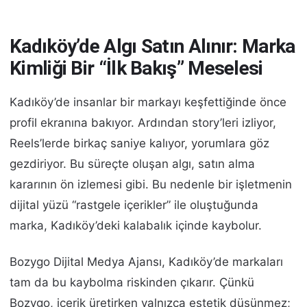
Kadıköy’de Algı Satın Alınır: Marka
Kimliği Bir “İlk Bakış” Meselesi
Kadıköy’de insanlar bir markayı keşfettiğinde önce
profil ekranına bakıyor. Ardından story’leri izliyor,
Reels’lerde birkaç saniye kalıyor, yorumlara göz
gezdiriyor. Bu süreçte oluşan algı, satın alma
kararının ön izlemesi gibi. Bu nedenle bir işletmenin
dijital yüzü “rastgele içerikler” ile oluştuğunda
marka, Kadıköy’deki kalabalık içinde kaybolur.
Bozygo Dijital Medya Ajansı, Kadıköy’de markaları
tam da bu kaybolma riskinden çıkarır. Çünkü
Bozygo, içerik üretirken yalnızca estetik düşünmez;