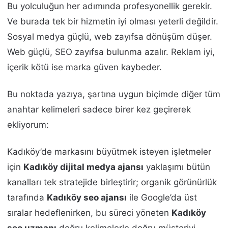
Bu yolculuğun her adımında profesyonellik gerekir.
Ve burada tek bir hizmetin iyi olması yeterli değildir.
Sosyal medya güçlü, web zayıfsa dönüşüm düşer.
Web güçlü, SEO zayıfsa bulunma azalır. Reklam iyi,
içerik kötü ise marka güven kaybeder.
Bu noktada yazıya, şartına uygun biçimde diğer tüm
anahtar kelimeleri sadece birer kez geçirerek
ekliyorum:
Kadıköy’de markasını büyütmek isteyen işletmeler
için
Kadıköy dijital medya ajansı
yaklaşımı bütün
kanalları tek stratejide birleştirir; organik görünürlük
tarafında
Kadıköy seo ajansı
ile Google’da üst
sıralar hedeflenirken, bu süreci yöneten
Kadıköy
seo uzmanı
doğru kelimelerle doğru müşteriyi