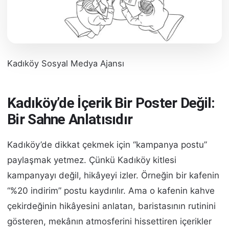
Kadıköy Sosyal Medya Ajansı
Kadıköy’de İçerik Bir Poster Değil:
Bir Sahne Anlatısıdır
Kadıköy’de dikkat çekmek için “kampanya postu”
paylaşmak yetmez. Çünkü Kadıköy kitlesi
kampanyayı değil, hikâyeyi izler. Örneğin bir kafenin
“%20 indirim” postu kaydırılır. Ama o kafenin kahve
çekirdeğinin hikâyesini anlatan, baristasının rutinini
gösteren, mekânın atmosferini hissettiren içerikler