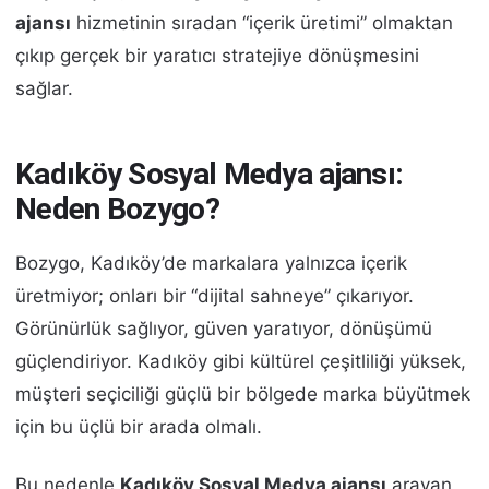
ajansı
hizmetinin sıradan “içerik üretimi” olmaktan
çıkıp gerçek bir yaratıcı stratejiye dönüşmesini
sağlar.
Kadıköy Sosyal Medya ajansı:
Neden Bozygo?
Bozygo, Kadıköy’de markalara yalnızca içerik
üretmiyor; onları bir “dijital sahneye” çıkarıyor.
Görünürlük sağlıyor, güven yaratıyor, dönüşümü
güçlendiriyor. Kadıköy gibi kültürel çeşitliliği yüksek,
müşteri seçiciliği güçlü bir bölgede marka büyütmek
için bu üçlü bir arada olmalı.
Bu nedenle
Kadıköy Sosyal Medya ajansı
arayan