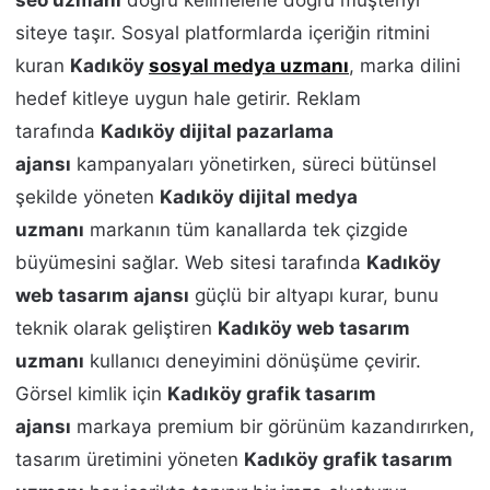
siteye taşır. Sosyal platformlarda içeriğin ritmini
kuran
Kadıköy
sosyal medya uzmanı
, marka dilini
hedef kitleye uygun hale getirir. Reklam
tarafında
Kadıköy dijital pazarlama
ajansı
kampanyaları yönetirken, süreci bütünsel
şekilde yöneten
Kadıköy dijital medya
uzmanı
markanın tüm kanallarda tek çizgide
büyümesini sağlar. Web sitesi tarafında
Kadıköy
web tasarım ajansı
güçlü bir altyapı kurar, bunu
teknik olarak geliştiren
Kadıköy web tasarım
uzmanı
kullanıcı deneyimini dönüşüme çevirir.
Görsel kimlik için
Kadıköy grafik tasarım
ajansı
markaya premium bir görünüm kazandırırken,
tasarım üretimini yöneten
Kadıköy grafik tasarım