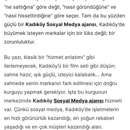
“ne sattığına” göre değil, “nasıl göründüğüne” ve
“nasıl hissettirdiğine” göre seçer. Tam da bu yüzden
güçlü bir
Kadıköy Sosyal Medya ajansı
, Kadıköy’de
büyümek isteyen markalar için bir lüks değil; bir
zorunluluktur.
Bu yazı, klasik bir “hizmet anlatımı” gibi
ilerlemeyecek. Kadıköy’ü bir film seti gibi düşün:
sahne hazır, ışık güçlü, izleyici kalabalık… Ama
sahnede senin markanın fark edilmesi için doğru
kurguyu yapmak gerekiyor. İşte bu kurgunun
merkezinde
Kadıköy
Sosyal Medya ajansı
hizmeti
var. Çünkü sosyal medya, Kadıköy’de işletmelerin
en hızlı görünürlük kazandığı, en yoğun rekabet
yaşadığı ve en çok müşteri kazandığı alan.