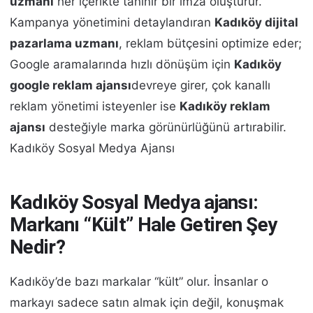
uzmanı
her içerikte tanınır bir imza oluşturur.
Kampanya yönetimini detaylandıran
Kadıköy dijital
pazarlama uzmanı
, reklam bütçesini optimize eder;
Google aramalarında hızlı dönüşüm için
Kadıköy
google reklam ajansı
devreye girer, çok kanallı
reklam yönetimi isteyenler ise
Kadıköy reklam
ajansı
desteğiyle marka görünürlüğünü artırabilir.
Kadıköy Sosyal Medya Ajansı
Kadıköy Sosyal Medya ajansı:
Markanı “Kült” Hale Getiren Şey
Nedir?
Kadıköy’de bazı markalar “kült” olur. İnsanlar o
markayı sadece satın almak için değil, konuşmak