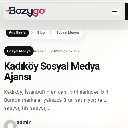
Ana Sayfa
Blog
Sosyal Medya
Sosyal Medya
Aralık 25, 2025
11 dk okuma
Kadıköy Sosyal Medya
Ajansı
Kadıköy, İstanbul’un en canlı vitrinlerinden biri.
Burada markalar yalnızca ürün satmıyor; tarz
satıyor, his satıyor,…
admin