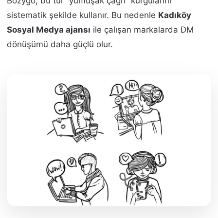
Bozygo, bu tür “yumuşak çağrı” kurgularını
sistematik şekilde kullanır. Bu nedenle
Kadıköy
Sosyal Medya ajansı
ile çalışan markalarda DM
dönüşümü daha güçlü olur.