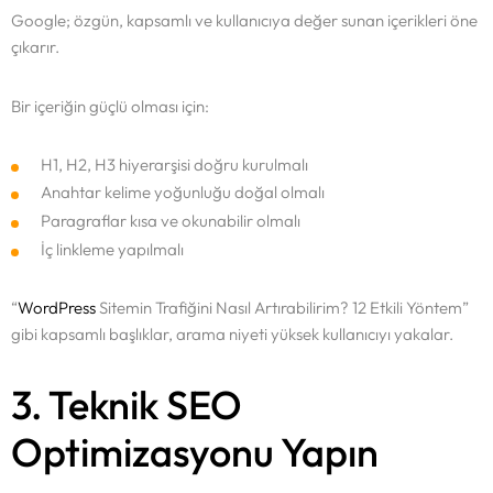
Google; özgün, kapsamlı ve kullanıcıya değer sunan içerikleri öne
çıkarır.
Bir içeriğin güçlü olması için:
H1, H2, H3 hiyerarşisi doğru kurulmalı
Anahtar kelime yoğunluğu doğal olmalı
Paragraflar kısa ve okunabilir olmalı
İç linkleme yapılmalı
“
WordPress
Sitemin Trafiğini Nasıl Artırabilirim? 12 Etkili Yöntem”
gibi kapsamlı başlıklar, arama niyeti yüksek kullanıcıyı yakalar.
3. Teknik SEO
Optimizasyonu Yapın