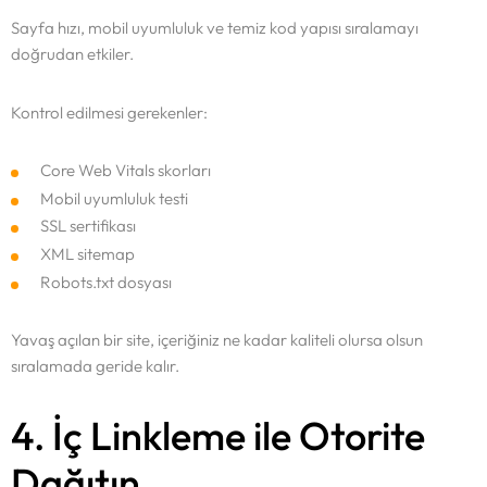
Sayfa hızı, mobil uyumluluk ve temiz kod yapısı sıralamayı
doğrudan etkiler.
Kontrol edilmesi gerekenler:
Core Web Vitals skorları
Mobil uyumluluk testi
SSL sertifikası
XML sitemap
Robots.txt dosyası
Yavaş açılan bir site, içeriğiniz ne kadar kaliteli olursa olsun
sıralamada geride kalır.
4. İç Linkleme ile Otorite
Dağıtın