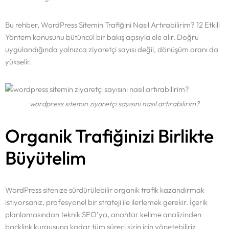
Bu rehber, WordPress Sitemin Trafiğini Nasıl Artırabilirim? 12 Etkili
Yöntem konusunu bütüncül bir bakış açısıyla ele alır. Doğru
uygulandığında yalnızca ziyaretçi sayısı değil, dönüşüm oranı da
yükselir.
wordpress sitemin ziyaretçi sayısını nasıl artırabilirim?
Organik Trafiğinizi Birlikte
Büyütelim
WordPress sitenize sürdürülebilir organik trafik kazandırmak
istiyorsanız, profesyonel bir strateji ile ilerlemek gerekir. İçerik
planlamasından teknik SEO’ya, anahtar kelime analizinden
backlink kurgusuna kadar tüm süreci sizin için yönetebiliriz.