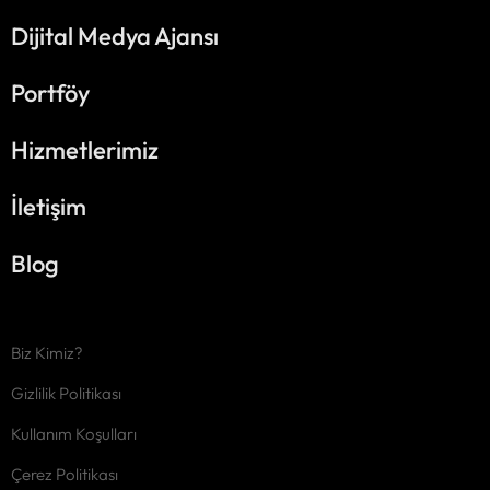
Dijital Medya Ajansı
Portföy
Hizmetlerimiz
İletişim
Blog
Biz Kimiz?
Gizlilik Politikası
Kullanım Koşulları
Çerez Politikası