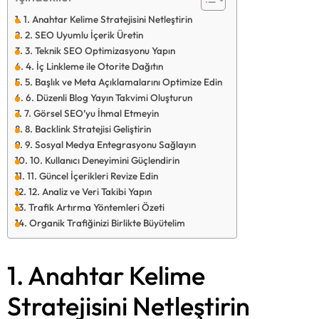
1. Anahtar Kelime Stratejisini Netleştirin
2. SEO Uyumlu İçerik Üretin
3. Teknik SEO Optimizasyonu Yapın
4. İç Linkleme ile Otorite Dağıtın
5. Başlık ve Meta Açıklamalarını Optimize Edin
6. Düzenli Blog Yayın Takvimi Oluşturun
7. Görsel SEO’yu İhmal Etmeyin
8. Backlink Stratejisi Geliştirin
9. Sosyal Medya Entegrasyonu Sağlayın
10. Kullanıcı Deneyimini Güçlendirin
11. Güncel İçerikleri Revize Edin
12. Analiz ve Veri Takibi Yapın
Trafik Artırma Yöntemleri Özeti
Organik Trafiğinizi Birlikte Büyütelim
1. Anahtar Kelime
Stratejisini Netleştirin