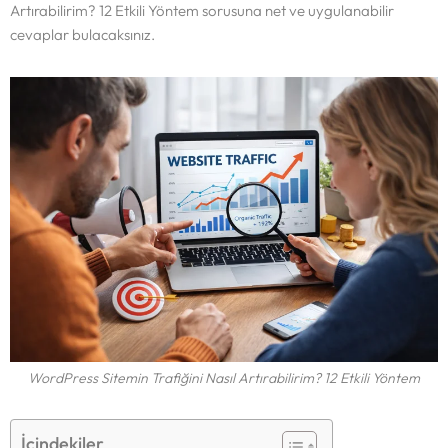
Artırabilirim? 12 Etkili Yöntem sorusuna net ve uygulanabilir
cevaplar bulacaksınız.
WordPress Sitemin Trafiğini Nasıl Artırabilirim? 12 Etkili Yöntem
İçindekiler