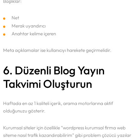
Başlıklar:
Net
Merak uyandırıcı
Anahtar kelime içeren
Meta açıklamalar ise kullanıcıyı harekete geçirmelidir.
6. Düzenli Blog Yayın
Takvimi Oluşturun
Haftada en az 1 kaliteli içerik, arama motorlarına aktif
olduğunuzu gösterir.
Kurumsal siteler için özellikle “wordpress kurumsal firma web
siteme nasıl trafik kazandırabilirim” gibi problem çözücü yazılar