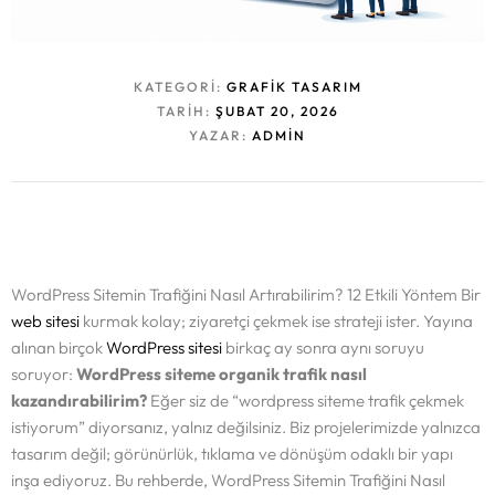
KATEGORI:
GRAFIK TASARIM
TARIH:
ŞUBAT 20, 2026
YAZAR:
ADMIN
WordPress Sitemin Trafiğini Nasıl Artırabilirim? 12 Etkili Yöntem Bir
web sitesi
kurmak kolay; ziyaretçi çekmek ise strateji ister. Yayına
alınan birçok
WordPress sitesi
birkaç ay sonra aynı soruyu
soruyor:
WordPress siteme organik trafik nasıl
kazandırabilirim?
Eğer siz de “wordpress siteme trafik çekmek
istiyorum” diyorsanız, yalnız değilsiniz. Biz projelerimizde yalnızca
tasarım değil; görünürlük, tıklama ve dönüşüm odaklı bir yapı
inşa ediyoruz. Bu rehberde, WordPress Sitemin Trafiğini Nasıl