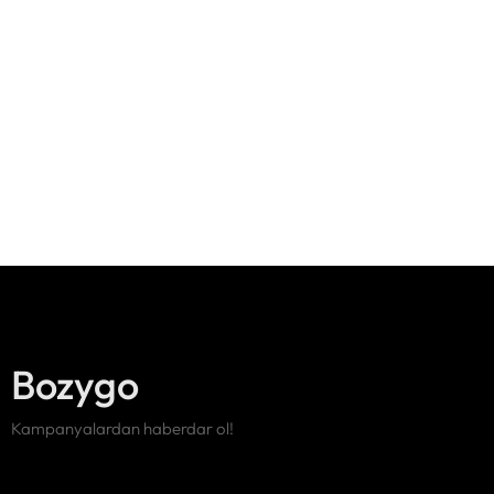
Bozygo
Kampanyalardan haberdar ol!