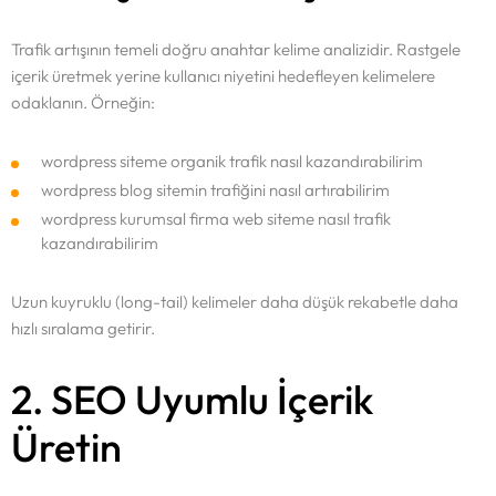
Trafik artışının temeli doğru anahtar kelime analizidir. Rastgele
içerik üretmek yerine kullanıcı niyetini hedefleyen kelimelere
odaklanın. Örneğin:
wordpress siteme organik trafik nasıl kazandırabilirim
wordpress blog sitemin trafiğini nasıl artırabilirim
wordpress kurumsal firma web siteme nasıl trafik
kazandırabilirim
Uzun kuyruklu (long-tail) kelimeler daha düşük rekabetle daha
hızlı sıralama getirir.
2. SEO Uyumlu İçerik
Üretin