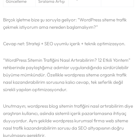
Güncelleme
Sıralama Artışı
Birçok işletme bize şu soruyla geliyor: “WordPress siteme trafik
çekmek istiyorum ama nereden başlamalıyım?”
Cevap net: Strateji + SEO uyumlu içerik + teknik optimizasyon.
“WordPress Sitemin Trafiğini Nasıl Artırabilirim? 12 Etkili Yöntem”
rehberinde paylaştığımız adımlar uygulandığında sürdürülebilir
büyüme mümkündür. Özellikle wordpress siteme organik trafik
nasıl kazandırabilirim sorusuna kalıcı cevap, tek seferlik değil
sürekli yapılan optimizasyondur.
Unutmayın; wordpress blog sitemin trafiğini nasıl artırabilirim diye
araştıran kullanıcı, aslında sistemli içerik pazarlamasına ihtiyaç
duyuyordur. Aynı şekilde wordpress kurumsal firma web siteme
nasıl trafik kazandırabilirim sorusu da SEO altyapısının doğru
kurulmasını gerektirir.