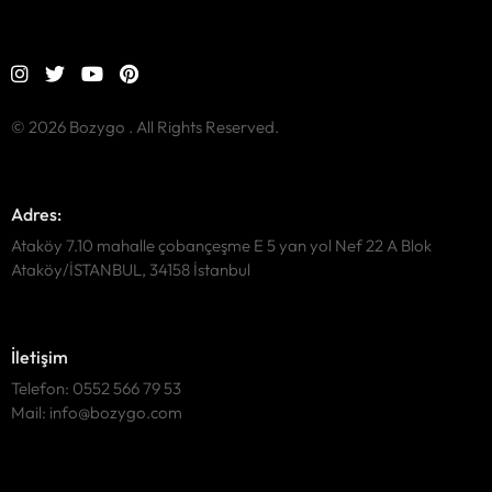
© 2026 Bozygo . All Rights Reserved.
Adres:
Ataköy 7.10 mahalle çobançeşme E 5 yan yol Nef 22 A Blok
Ataköy/İSTANBUL, 34158 İstanbul
İletişim
Telefon: 0552 566 79 53
Mail: info@bozygo.com