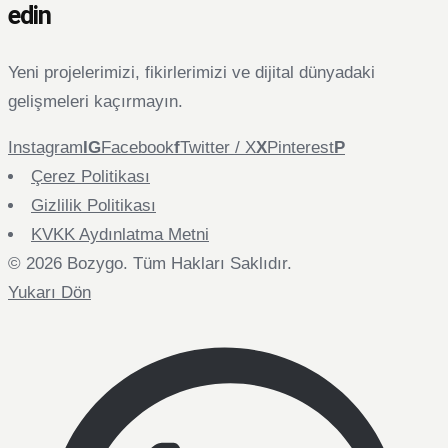
edin
Yeni projelerimizi, fikirlerimizi ve dijital dünyadaki
gelişmeleri kaçırmayın.
Instagram
Facebook
Twitter / X
Pinterest
Çerez Politikası
Gizlilik Politikası
KVKK Aydınlatma Metni
© 2026 Bozygo. Tüm Hakları Saklıdır.
Yukarı Dön