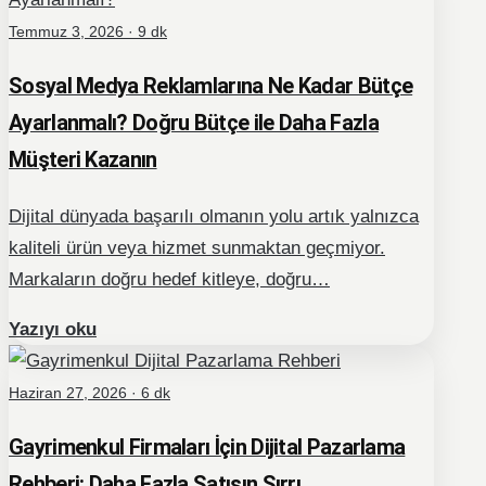
Temmuz 3, 2026 · 9 dk
Sosyal Medya Reklamlarına Ne Kadar Bütçe
Ayarlanmalı? Doğru Bütçe ile Daha Fazla
Müşteri Kazanın
Dijital dünyada başarılı olmanın yolu artık yalnızca
kaliteli ürün veya hizmet sunmaktan geçmiyor.
Markaların doğru hedef kitleye, doğru…
Yazıyı oku
Haziran 27, 2026 · 6 dk
Gayrimenkul Firmaları İçin Dijital Pazarlama
Rehberi: Daha Fazla Satışın Sırrı