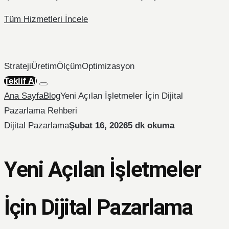
Tüm Hizmetleri İncele
Strateji
Üretim
Ölçüm
Optimizasyon
Teklif Al
Ana Sayfa
Blog
Yeni Açılan İşletmeler İçin Dijital
Pazarlama Rehberi
Dijital Pazarlama
Şubat 16, 2026
5 dk okuma
Yeni Açılan İşletmeler
İçin Dijital Pazarlama