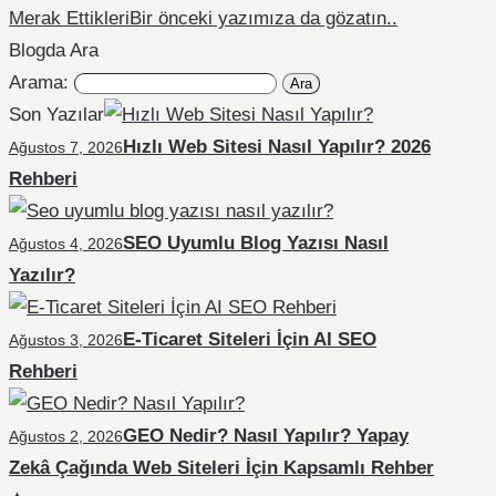
Merak Ettikleri
Bir önceki yazımıza da gözatın..
Blogda Ara
Arama:
Son Yazılar
Hızlı Web Sitesi Nasıl Yapılır? 2026
Ağustos 7, 2026
Rehberi
SEO Uyumlu Blog Yazısı Nasıl
Ağustos 4, 2026
Yazılır?
E-Ticaret Siteleri İçin AI SEO
Ağustos 3, 2026
Rehberi
GEO Nedir? Nasıl Yapılır? Yapay
Ağustos 2, 2026
Zekâ Çağında Web Siteleri İçin Kapsamlı Rehber