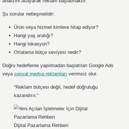
analizini atlayarak reklam başlatmaktır.
Şu sorular netleşmelidir:
Ürün veya hizmet kimlere hitap ediyor?
Hangi yaş aralığı?
Hangi lokasyon?
Ortalama bütçe seviyesi nedir?
Doğru hedefleme yapılmadan başlatılan Google Ads
veya
sosyal medya reklamları
verimsiz olur.
“Reklam bütçesi değil, hedef doğruluğu
kazandırır.”
Dijital Pazarlama Rehberi