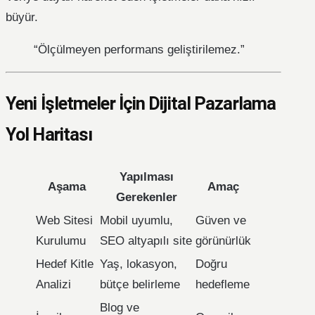
büyür.
“Ölçülmeyen performans geliştirilemez.”
Yeni İşletmeler İçin Dijital Pazarlama
Yol Haritası
Yapılması
Aşama
Amaç
Gerekenler
Web Sitesi
Mobil uyumlu,
Güven ve
Kurulumu
SEO altyapılı site
görünürlük
Hedef Kitle
Yaş, lokasyon,
Doğru
Analizi
bütçe belirleme
hedefleme
Blog ve