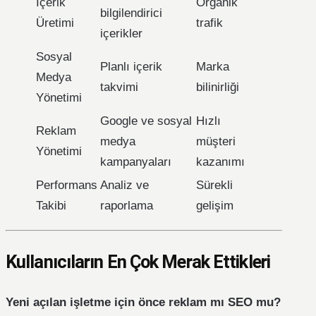
İçerik
Organik
bilgilendirici
Üretimi
trafik
içerikler
Sosyal
Planlı içerik
Marka
Medya
takvimi
bilinirliği
Yönetimi
Google ve sosyal
Hızlı
Reklam
medya
müşteri
Yönetimi
kampanyaları
kazanımı
Performans
Analiz ve
Sürekli
Takibi
raporlama
gelişim
Kullanıcıların En Çok Merak Ettikleri
Yeni açılan işletme için önce reklam mı SEO mu?