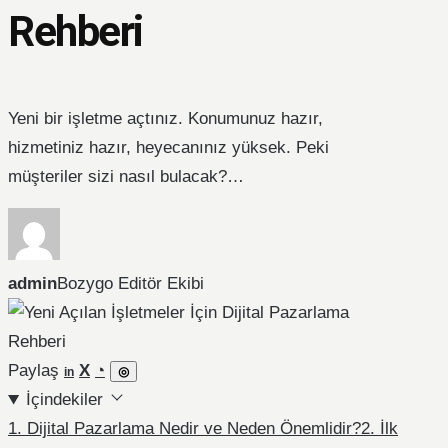
Rehberi
Yeni bir işletme açtınız. Konumunuz hazır,
hizmetiniz hazır, heyecanınız yüksek. Peki
müşteriler sizi nasıl bulacak?…
admin
Bozygo Editör Ekibi
Paylaş
İçindekiler
1. Dijital Pazarlama Nedir ve Neden Önemlidir?
2. İlk