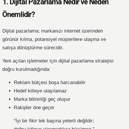
1. Dijital Pazarlama Nedir ve Neden
Önemlidir?
Dijital pazarlama; markanızı internet üzerinden
görünür kılma, potansiyel müşterilere ulaşma ve
satışa dönüştürme sürecidir.
Yeni açılan işletmeler için dijital pazarlama stratejisi
doğru kurulmadığında:
Reklam bütçesi boşa harcanabilir
Hedef kitleye ulaşılamaz
Marka bilinirliği geç oluşur
Rakipler öne geçer
“İyi bir fikir tek başına yeterli değildir;