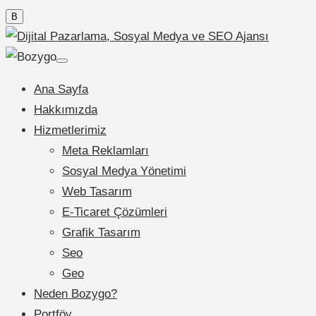
B
Ana Sayfa
Hakkımızda
Hizmetlerimiz
Meta Reklamları
Sosyal Medya Yönetimi
Web Tasarım
E-Ticaret Çözümleri
Grafik Tasarım
Seo
Geo
Neden Bozygo?
Portföy