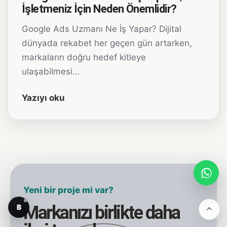
İşletmeniz İçin Neden Önemlidir?
Google Ads Uzmanı Ne İş Yapar? Dijital
dünyada rekabet her geçen gün artarken,
markaların doğru hedef kitleye
ulaşabilmesi…
Yazıyı oku
Yeni bir proje mi var?
Markanızı birlikte daha
B