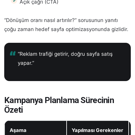
Açık çağrı (CTA)
“Dönüşüm oranı nasıl artırılır?” sorusunun yanıtı
çoğu zaman hedef sayfa optimizasyonunda gizlidir.
“Reklam trafiği getirir, doğru sayfa satış
yapar.”
Kampanya Planlama Sürecinin
Özeti
Aşama
Yapılması Gerekenler