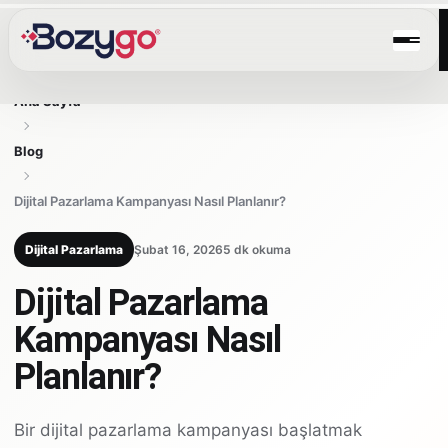
Ana Sayfa
Blog
Dijital Pazarlama Kampanyası Nasıl Planlanır?
Dijital Pazarlama
Şubat 16, 2026
5 dk okuma
Dijital Pazarlama
Kampanyası Nasıl
Planlanır?
Bir dijital pazarlama kampanyası başlatmak