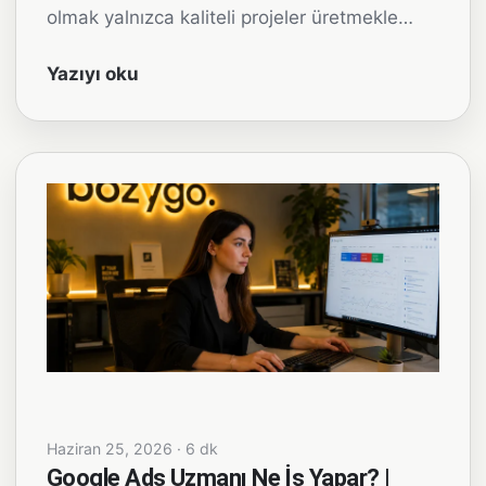
olmak yalnızca kaliteli projeler üretmekle…
Yazıyı oku
Haziran 25, 2026 · 6 dk
Google Ads Uzmanı Ne İş Yapar? |