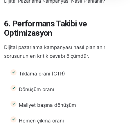
Dijital Pazarlama Kampanyası Nasıl Planlanır?
6. Performans Takibi ve
Optimizasyon
Dijital pazarlama kampanyası nasıl planlanır
sorusunun en kritik cevabı ölçümdür.
Tıklama oranı (CTR)
Dönüşüm oranı
Maliyet başına dönüşüm
Hemen çıkma oranı