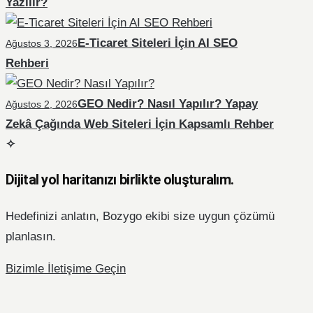
Yazılır?
E-Ticaret Siteleri İçin AI SEO
Ağustos 3, 2026
Rehberi
GEO Nedir? Nasıl Yapılır? Yapay
Ağustos 2, 2026
Zekâ Çağında Web Siteleri İçin Kapsamlı Rehber
Dijital yol haritanızı birlikte oluşturalım.
Hedefinizi anlatın, Bozygo ekibi size uygun çözümü
planlasın.
Bizimle İletişime Geçin