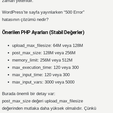
zaman yeterlidir.
WordPress’te sayfa yayınlarken “500 Error”
hatasının çözümü nedir?
Önerilen PHP Ayarları (Stabil Değerler)
upload_max_filesize: 64M veya 128M
post_max_size: 128M veya 256M
memory_limit: 256M veya 512M
max_execution_time: 120 veya 300
max_input_time: 120 veya 300
max_input_vars: 3000 veya 5000
Burada önemli bir detay var:
post_max_size değeri upload_max_filesize
değerinden mutlaka daha yüksek olmalıdır. Çünkü