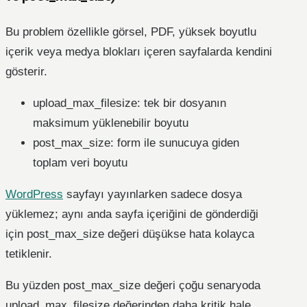
Bu problem özellikle görsel, PDF, yüksek boyutlu
içerik veya medya blokları içeren sayfalarda kendini
gösterir.
upload_max_filesize: tek bir dosyanın
maksimum yüklenebilir boyutu
post_max_size: form ile sunucuya giden
toplam veri boyutu
WordPress
sayfayı yayınlarken sadece dosya
yüklemez; aynı anda sayfa içeriğini de gönderdiği
için post_max_size değeri düşükse hata kolayca
tetiklenir.
Bu yüzden post_max_size değeri çoğu senaryoda
upload_max_filesize değerinden daha kritik hale