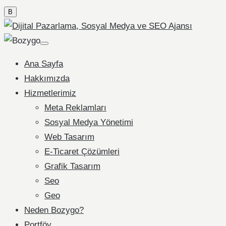
B
Ana Sayfa
Hakkımızda
Hizmetlerimiz
Meta Reklamları
Sosyal Medya Yönetimi
Web Tasarım
E-Ticaret Çözümleri
Grafik Tasarım
Seo
Geo
Neden Bozygo?
Portföy