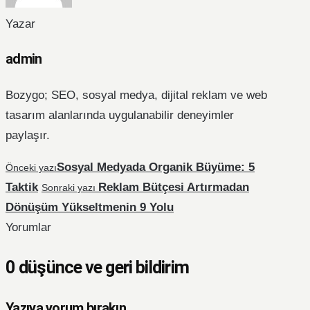
Yazar
admin
Bozygo; SEO, sosyal medya, dijital reklam ve web
tasarım alanlarında uygulanabilir deneyimler
paylaşır.
Sosyal Medyada Organik Büyüme: 5
Önceki yazı
Taktik
Reklam Bütçesi Artırmadan
Sonraki yazı
Dönüşüm Yükseltmenin 9 Yolu
Yorumlar
0 düşünce ve geri bildirim
Yazıya yorum bırakın