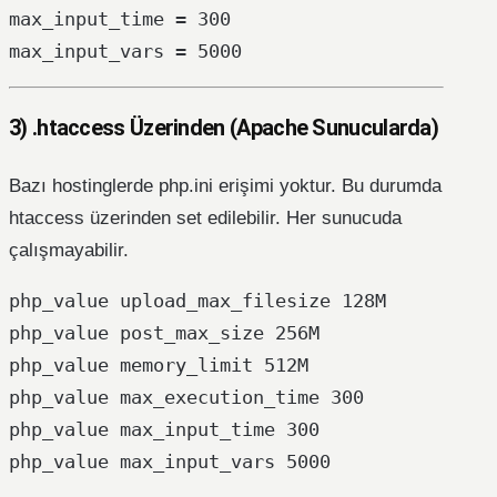
max_input_time = 300

3) .htaccess Üzerinden (Apache Sunucularda)
Bazı hostinglerde php.ini erişimi yoktur. Bu durumda
htaccess üzerinden set edilebilir. Her sunucuda
çalışmayabilir.
php_value upload_max_filesize 128M

php_value post_max_size 256M

php_value memory_limit 512M

php_value max_execution_time 300

php_value max_input_time 300
