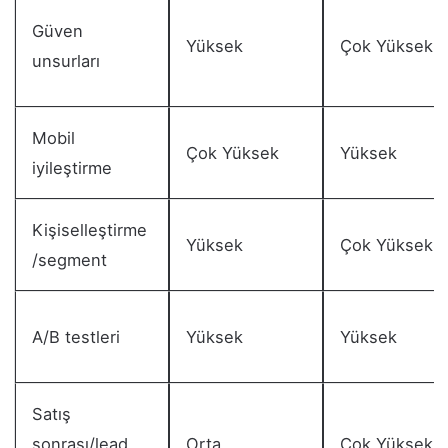
Güven
Yüksek
Çok Yüksek
unsurları
Mobil
Çok Yüksek
Yüksek
iyileştirme
Kişiselleştirme
Yüksek
Çok Yüksek
/segment
A/B testleri
Yüksek
Yüksek
Satış
sonrası/lead
Orta
Çok Yüksek