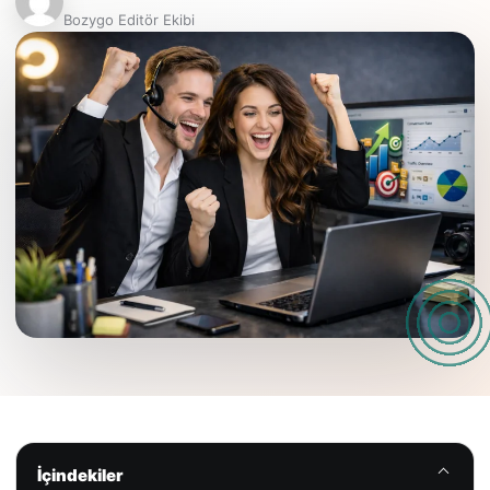
Bozygo Editör Ekibi
İçindekiler