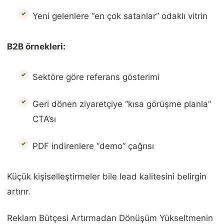
Yeni gelenlere “en çok satanlar” odaklı vitrin
B2B örnekleri:
Sektöre göre referans gösterimi
Geri dönen ziyaretçiye “kısa görüşme planla”
CTA’sı
PDF indirenlere “demo” çağrısı
Küçük kişiselleştirmeler bile lead kalitesini belirgin
artırır.
Reklam Bütçesi Artırmadan Dönüşüm Yükseltmenin