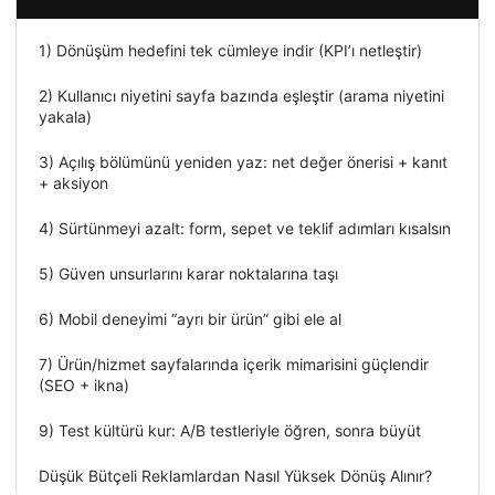
1) Dönüşüm hedefini tek cümleye indir (KPI’ı netleştir)
2) Kullanıcı niyetini sayfa bazında eşleştir (arama niyetini
yakala)
3) Açılış bölümünü yeniden yaz: net değer önerisi + kanıt
+ aksiyon
4) Sürtünmeyi azalt: form, sepet ve teklif adımları kısalsın
5) Güven unsurlarını karar noktalarına taşı
6) Mobil deneyimi “ayrı bir ürün” gibi ele al
7) Ürün/hizmet sayfalarında içerik mimarisini güçlendir
(SEO + ikna)
9) Test kültürü kur: A/B testleriyle öğren, sonra büyüt
Düşük Bütçeli Reklamlardan Nasıl Yüksek Dönüş Alınır?