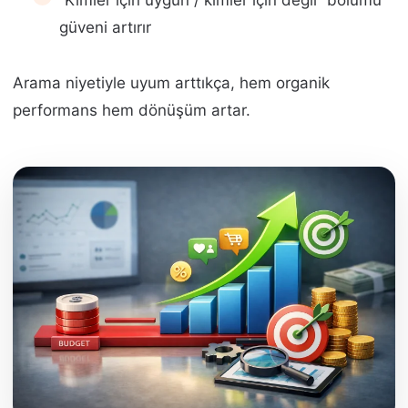
“Kimler için uygun / kimler için değil” bölümü
güveni artırır
Arama niyetiyle uyum arttıkça, hem organik
performans hem dönüşüm artar.