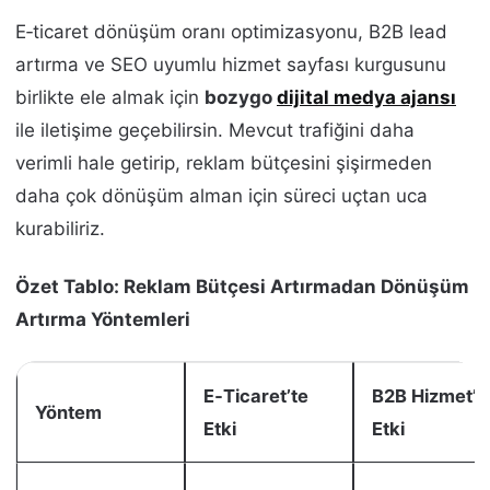
E‑ticaret dönüşüm oranı optimizasyonu, B2B lead
artırma ve SEO uyumlu hizmet sayfası kurgusunu
birlikte ele almak için
bozygo
dijital medya ajansı
ile iletişime geçebilirsin. Mevcut trafiğini daha
verimli hale getirip, reklam bütçesini şişirmeden
daha çok dönüşüm alman için süreci uçtan uca
kurabiliriz.
Özet Tablo: Reklam Bütçesi Artırmadan Dönüşüm
Artırma Yöntemleri
E‑Ticaret’te
B2B Hizmet’t
Yöntem
Etki
Etki