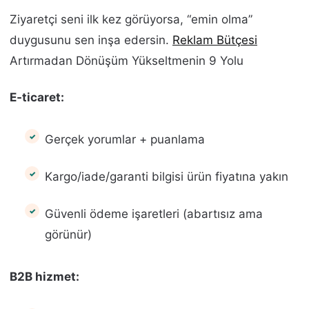
Ziyaretçi seni ilk kez görüyorsa, “emin olma”
duygusunu sen inşa edersin.
Reklam Bütçesi
Artırmadan Dönüşüm Yükseltmenin 9 Yolu
E‑ticaret:
Gerçek yorumlar + puanlama
Kargo/iade/garanti bilgisi ürün fiyatına yakın
Güvenli ödeme işaretleri (abartısız ama
görünür)
B2B hizmet: