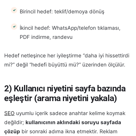
Birincil hedef: teklif/demoya dönüş
İkincil hedef: WhatsApp/telefon tıklaması,
PDF indirme, randevu
Hedef netleşince her iyileştirme “daha iyi hissettirdi
mi?” değil “hedefi büyüttü mü?” üzerinden ölçülür.
2) Kullanıcı niyetini sayfa bazında
eşleştir (arama niyetini yakala)
SEO
uyumlu içerik sadece anahtar kelime koymak
değildir;
kullanıcının aklındaki soruyu sayfada
çözüp
bir sonraki adıma ikna etmektir. Reklam