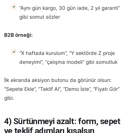
“Aynı gün kargo, 30 gün iade, 2 yıl garanti”
gibi somut sözler
B2B örneği:
“X haftada kurulum”, “Y sektörde Z proje
deneyimi”, “çalışma modeli” gibi somutluk
İlk ekranda aksiyon butonu da görünür olsun:
“Sepete Ekle”, “Teklif Al”, “Demo İste”, “Fiyatı Gör”
gibi.
4) Sürtünmeyi azalt: form, sepet
ve teklif adımları kısalsın