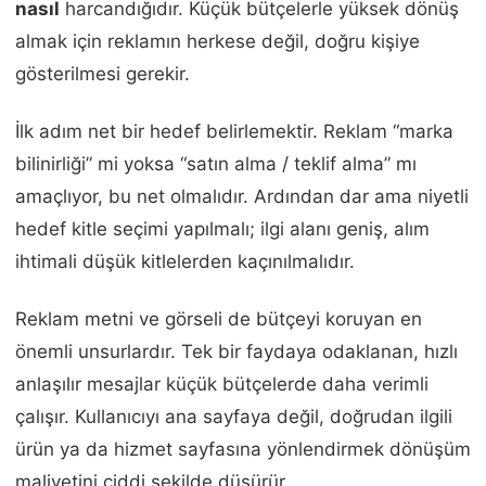
nasıl
harcandığıdır. Küçük bütçelerle yüksek dönüş
almak için reklamın herkese değil, doğru kişiye
gösterilmesi gerekir.
İlk adım net bir hedef belirlemektir. Reklam “marka
bilinirliği” mi yoksa “satın alma / teklif alma” mı
amaçlıyor, bu net olmalıdır. Ardından dar ama niyetli
hedef kitle seçimi yapılmalı; ilgi alanı geniş, alım
ihtimali düşük kitlelerden kaçınılmalıdır.
Reklam metni ve görseli de bütçeyi koruyan en
önemli unsurlardır. Tek bir faydaya odaklanan, hızlı
anlaşılır mesajlar küçük bütçelerde daha verimli
çalışır. Kullanıcıyı ana sayfaya değil, doğrudan ilgili
ürün ya da hizmet sayfasına yönlendirmek dönüşüm
maliyetini ciddi şekilde düşürür.