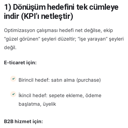
1) Dönüşüm hedefini tek cümleye
indir (KPI’ı netleştir)
Optimizasyon çalışması hedefi net değilse, ekip
“güzel görünen” şeyleri düzeltir; “işe yarayan” şeyleri
değil.
E‑ticaret için:
Birincil hedef: satın alma (purchase)
İkincil hedef: sepete ekleme, ödeme
başlatma, üyelik
B2B hizmet için: