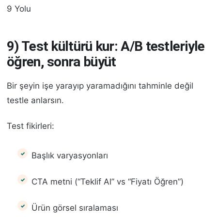
9 Yolu
9) Test kültürü kur: A/B testleriyle
öğren, sonra büyüt
Bir şeyin işe yarayıp yaramadığını tahminle değil
testle anlarsın.
Test fikirleri:
Başlık varyasyonları
CTA metni (“Teklif Al” vs “Fiyatı Öğren”)
Ürün görsel sıralaması