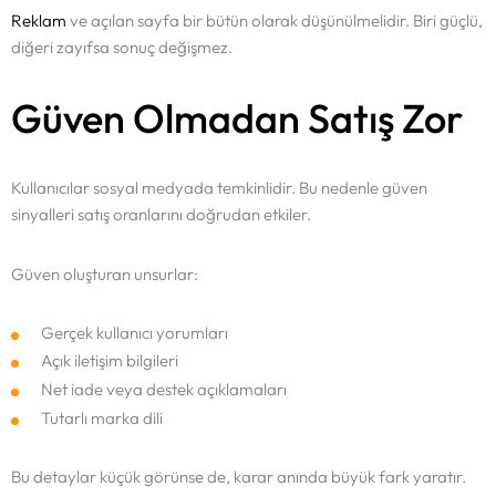
Reklam
ve açılan sayfa bir bütün olarak düşünülmelidir. Biri güçlü,
diğeri zayıfsa sonuç değişmez.
Güven Olmadan Satış Zor
Kullanıcılar sosyal medyada temkinlidir. Bu nedenle güven
sinyalleri satış oranlarını doğrudan etkiler.
Güven oluşturan unsurlar:
Gerçek kullanıcı yorumları
Açık iletişim bilgileri
Net iade veya destek açıklamaları
Tutarlı marka dili
Bu detaylar küçük görünse de, karar anında büyük fark yaratır.