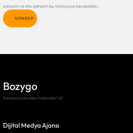
adresim ve site adresim bu tarayıcıya kaydedilsin.
GÖNDER
Bozygo
Kampanyalardan haberdar ol!
Dijital Medya Ajansı