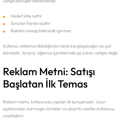
Satışa dönüşen reklamlarda:
Hedef kitle nettir
Sunulan fayda açıktır
Reklam mesajı belirsizlik içermez
Kullanıcı, reklama tıkladığında neyle karşılaşacağını az çok
bilmelidir. Sürpriz, eğlence içeriklerinde işe yarar; satışta değil.
Reklam Metni: Satışı
Başlatan İlk Temas
Reklam metni, kullanıcıyla yapılan ilk konuşmadır. Uzun
açıklamalar, karmaşık cümleler ve abartılı vaatler kullanıcıyı
uzaklaştırır.