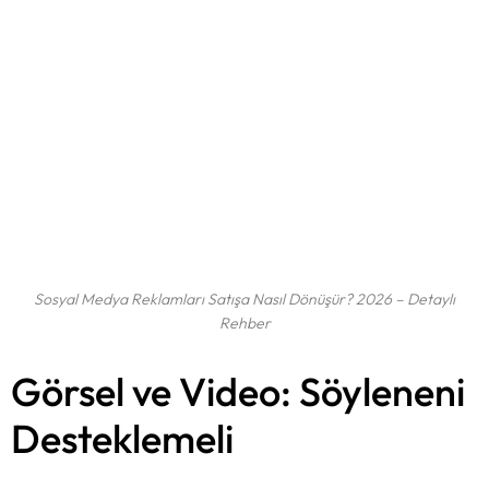
Sosyal Medya Reklamları Satışa Nasıl Dönüşür? 2026 – Detaylı
Rehber
Görsel ve Video: Söyleneni
Desteklemeli