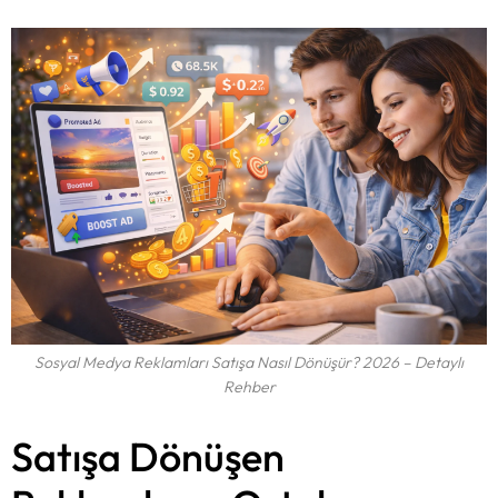
Sosyal Medya Reklamları Satışa Nasıl Dönüşür? 2026 – Detaylı
Rehber
Satışa Dönüşen