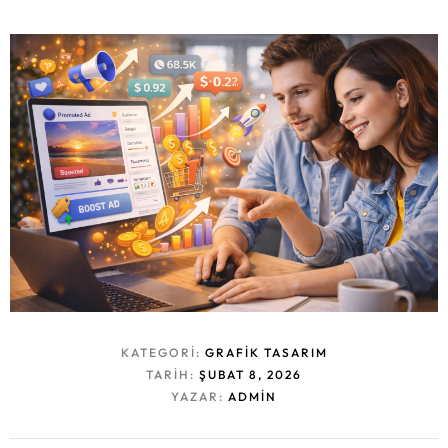
KATEGORI:
GRAFIK TASARIM
TARIH:
ŞUBAT 8, 2026
YAZAR:
ADMIN