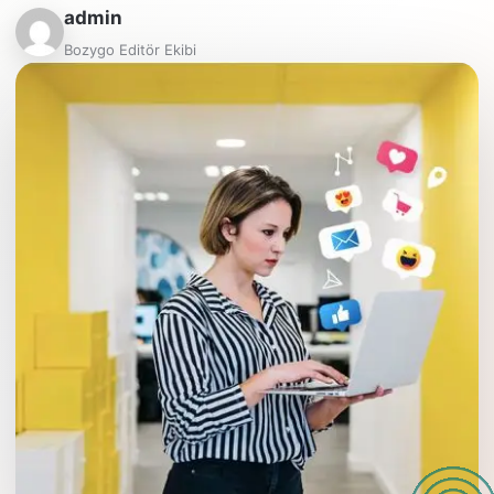
admin
Bozygo Editör Ekibi