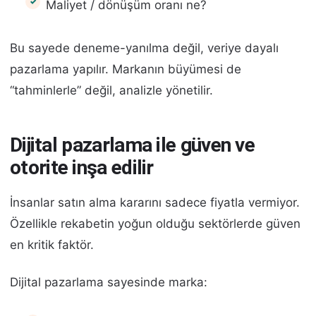
Maliyet / dönüşüm oranı ne?
Bu sayede deneme-yanılma değil, veriye dayalı
pazarlama yapılır. Markanın büyümesi de
“tahminlerle” değil, analizle yönetilir.
Dijital pazarlama ile güven ve
otorite inşa edilir
İnsanlar satın alma kararını sadece fiyatla vermiyor.
Özellikle rekabetin yoğun olduğu sektörlerde güven
en kritik faktör.
Dijital pazarlama sayesinde marka: