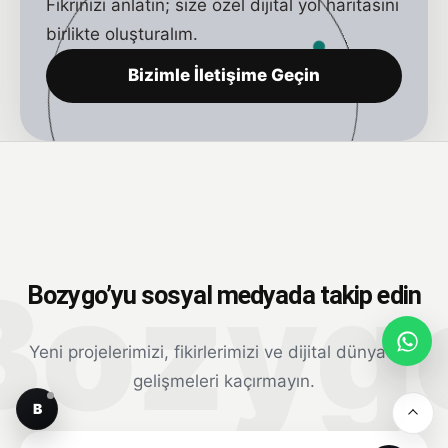
Fikrinizi anlatın; size özel dijital yol haritasını
birlikte oluşturalım.
Bizimle İletişime Geçin
Bozygo’yu sosyal medyada takip edin
Yeni projelerimizi, fikirlerimizi ve dijital dünyadaki
gelişmeleri kaçırmayın.
B