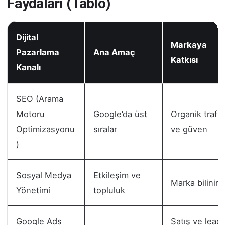
Faydaları (Tablo)
Dijital
Markaya
Pazarlama
Ana Amaç
Katkısı
Kanalı
SEO (Arama
Motoru
Google’da üst
Organik trafik
Optimizasyonu
sıralar
ve güven
)
Sosyal Medya
Etkileşim ve
Marka bilinirli
Yönetimi
topluluk
Google Ads
Satış ve lead