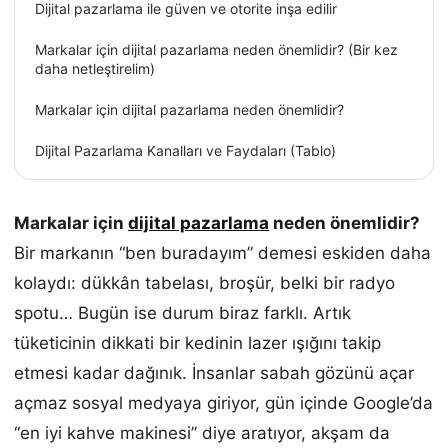
Dijital pazarlama ile güven ve otorite inşa edilir
Markalar için dijital pazarlama neden önemlidir? (Bir kez
daha netleştirelim)
Markalar için dijital pazarlama neden önemlidir?
Dijital Pazarlama Kanalları ve Faydaları (Tablo)
Markalar için
dijital pazarlama
neden önemlidir?
Bir markanın “ben buradayım” demesi eskiden daha
kolaydı: dükkân tabelası, broşür, belki bir radyo
spotu… Bugün ise durum biraz farklı. Artık
tüketicinin dikkati bir kedinin lazer ışığını takip
etmesi kadar dağınık. İnsanlar sabah gözünü açar
açmaz sosyal medyaya giriyor, gün içinde Google’da
“en iyi kahve makinesi” diye aratıyor, akşam da