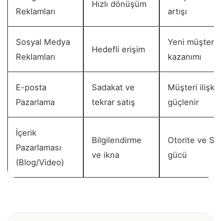
Hızlı dönüşüm
Reklamları
artışı
Sosyal Medya
Yeni müşteri
Hedefli erişim
Reklamları
kazanımı
E-posta
Sadakat ve
Müşteri ilişkis
Pazarlama
tekrar satış
güçlenir
İçerik
Bilgilendirme
Otorite ve S
Pazarlaması
ve ikna
gücü
(Blog/Video)