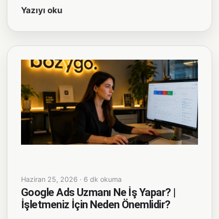
Yazıyı oku
Haziran 25, 2026 · 6 dk okuma
Google Ads Uzmanı Ne İş Yapar? |
İşletmeniz İçin Neden Önemlidir?