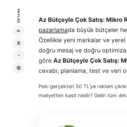
PAYLAŞ
Az Bütçeyle Çok Satış: Mikro R
pazarlama
da büyük bütçeler h
Özellikle yeni markalar ve yerel
doğru mesaj ve doğru optimiza
göre
Az Bütçeyle Çok Satış: Mi
cevabı; planlama, test ve veri o
Peki gerçekten 50 TL’ye reklam çıkıl
maliyetten kasıt nedir? Gelin tüm deta