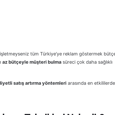
 işletmeyseniz tüm Türkiye’ye reklam göstermek bütç
le
az bütçeyle müşteri bulma
süreci çok daha sağlıklı
iyetli satış artırma yöntemleri
arasında en etkililerd