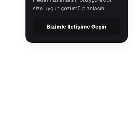
Hedefinizi anlatın, Bozygo ekibi
size uygun çözümü planlasın.
Bizimle İletişime Geçin