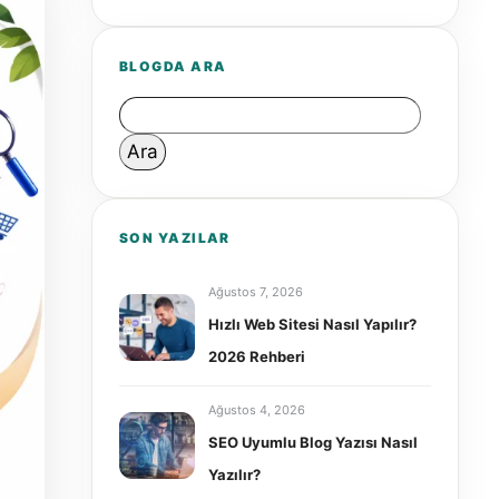
BLOGDA ARA
Arama:
SON YAZILAR
Ağustos 7, 2026
Hızlı Web Sitesi Nasıl Yapılır?
2026 Rehberi
Ağustos 4, 2026
SEO Uyumlu Blog Yazısı Nasıl
Yazılır?