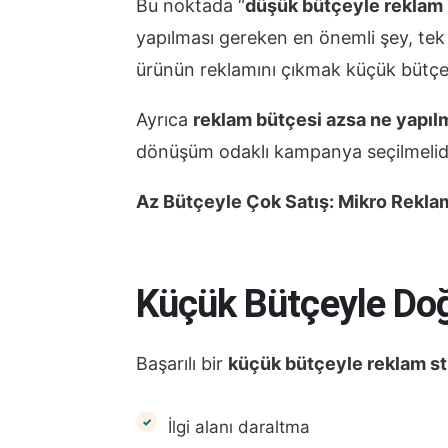
Bu noktada “
düşük bütçeyle reklam n
yapılması gereken en önemli şey, tek
ürünün reklamını çıkmak küçük bütçey
Ayrıca
reklam bütçesi azsa ne yapılm
dönüşüm odaklı kampanya seçilmelidi
Az Bütçeyle Çok Satış: Mikro Reklam 
Küçük Bütçeyle Do
Başarılı bir
küçük bütçeyle reklam str
İlgi alanı daraltma