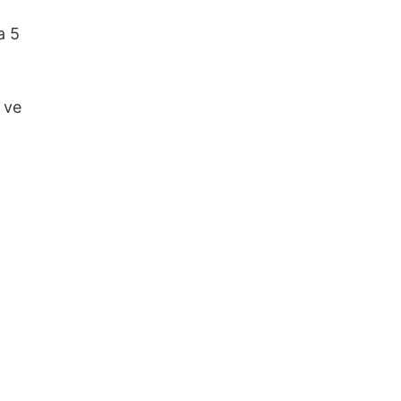
a 5
 ve