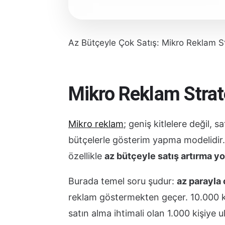
Az Bütçeyle Çok Satış: Mikro Reklam St
Mikro Reklam Strate
Mikro reklam
; geniş kitlelere değil, 
bütçelerle gösterim yapma modelidir
özellikle
az bütçeyle satış artırma yol
Burada temel soru şudur:
az parayla 
reklam göstermekten geçer. 10.000 k
satın alma ihtimali olan 1.000 kişiye 