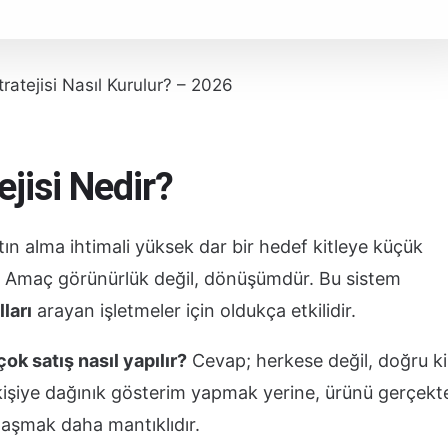
ratejisi Nasıl Kurulur? – 2026
jisi Nedir?
satın alma ihtimali yüksek dar bir hedef kitleye küçük
. Amaç görünürlük değil, dönüşümdür. Bu sistem
ları
arayan işletmeler için oldukça etkilidir.
çok satış nasıl yapılır?
Cevap; herkese değil, doğru ki
işiye dağınık gösterim yapmak yerine, ürünü gerçekt
ulaşmak daha mantıklıdır.