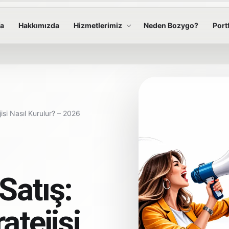
fa
Hakkımızda
Hizmetlerimiz
Neden Bozygo?
Port
isi Nasıl Kurulur? – 2026
Satış:
atejisi