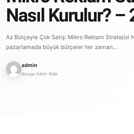
Nasıl Kurulur? –
Az Bütçeyle Çok Satış: Mikro Reklam Stratejisi Na
pazarlamada büyük bütçeler her zaman…
admin
Bozygo Editör Ekibi