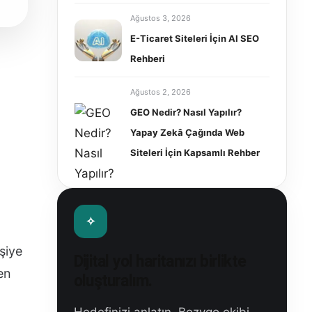
Ağustos 3, 2026
E-Ticaret Siteleri İçin AI SEO
Rehberi
Ağustos 2, 2026
GEO Nedir? Nasıl Yapılır?
Yapay Zekâ Çağında Web
Siteleri İçin Kapsamlı Rehber
şiye
Dijital yol haritanızı birlikte
en
oluşturalım.