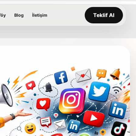
Teklif Al
föy
Blog
İletişim