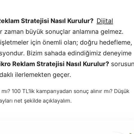
eklam Stratejisi Nasıl Kurulur?
Dijital
er zaman büyük sonuçlar anlamına gelmez.
 işletmeler için önemli olan; doğru hedefleme,
syondur. Bizim sahada edindiğimiz deneyime
kro Reklam Stratejisi Nasıl Kurulur?
sorusu
daklı ilerlemekten geçer.
ır mı? 100 TL’lik kampanyadan sonuç alınır mı? Düşük
yları net şekilde açıklayalım.