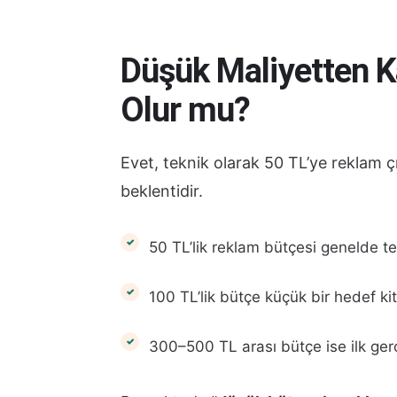
Düşük Maliyetten Ka
Olur mu?
Evet, teknik olarak 50 TL’ye reklam çı
beklentidir.
50 TL’lik reklam bütçesi genelde tes
100 TL’lik bütçe küçük bir hedef ki
300–500 TL arası bütçe ise ilk gerç