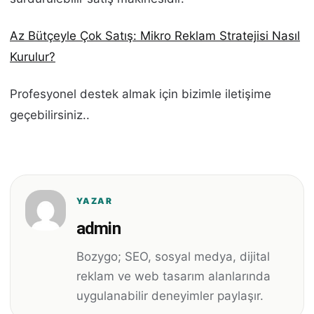
Az Bütçeyle Çok Satış: Mikro Reklam Stratejisi Nasıl
Kurulur?
Profesyonel destek almak için bizimle iletişime
geçebilirsiniz..
YAZAR
admin
Bozygo; SEO, sosyal medya, dijital
reklam ve web tasarım alanlarında
uygulanabilir deneyimler paylaşır.