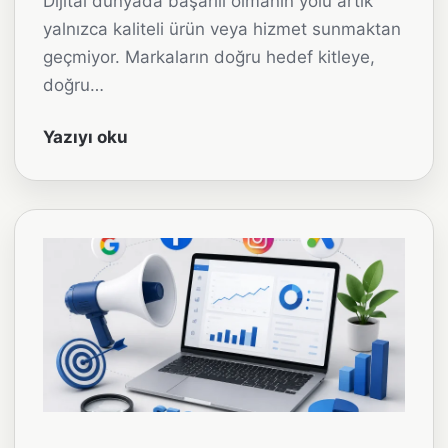
Dijital dünyada başarılı olmanın yolu artık
yalnızca kaliteli ürün veya hizmet sunmaktan
geçmiyor. Markaların doğru hedef kitleye,
doğru…
Yazıyı oku