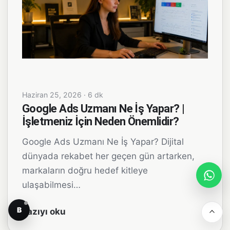
Haziran 25, 2026 · 6 dk
Google Ads Uzmanı Ne İş Yapar? |
İşletmeniz İçin Neden Önemlidir?
Google Ads Uzmanı Ne İş Yapar? Dijital
dünyada rekabet her geçen gün artarken,
markaların doğru hedef kitleye
ulaşabilmesi…
B
Yazıyı oku