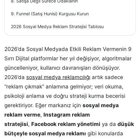
8. Satışa Değil Sürece Odaklanın
9. Funnel (Satış Hunisi) Kurgusu Kurun
2026 Sosyal Medya Reklam Stratejisi Tablosu
2026’da Sosyal Medyada Etkili Reklam Vermenin 9
Sırrı Dijital platformlar her yıl değişiyor, algoritmalar
güncelleniyor, kullanıcı davranışları dönüşüyor.
2026’da
sosyal medya reklamcılığı
artık sadece
“reklam çıkmak” anlamına gelmiyor; veri okuma,
psikoloji anlama ve doğru strateji kurma becerisi
gerektiriyor. Eğer markanız için
sosyal medya
reklam verme
,
Instagram reklam
stratejisi
,
Facebook reklam yönetimi
ya da
düşük
bütçeyle sosyal medya reklamı
gibi konularda