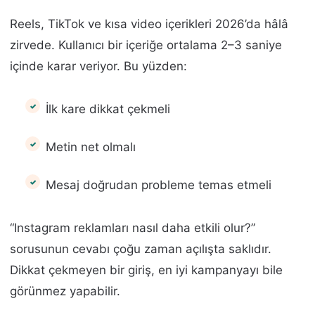
Reels, TikTok ve kısa video içerikleri 2026’da hâlâ
zirvede. Kullanıcı bir içeriğe ortalama 2–3 saniye
içinde karar veriyor. Bu yüzden:
İlk kare dikkat çekmeli
Metin net olmalı
Mesaj doğrudan probleme temas etmeli
“Instagram reklamları nasıl daha etkili olur?”
sorusunun cevabı çoğu zaman açılışta saklıdır.
Dikkat çekmeyen bir giriş, en iyi kampanyayı bile
görünmez yapabilir.