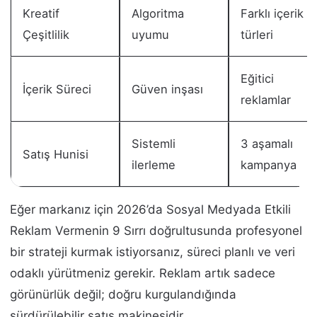
Kreatif
Algoritma
Farklı içerik
Çeşitlilik
uyumu
türleri
Eğitici
İçerik Süreci
Güven inşası
reklamlar
Sistemli
3 aşamalı
Satış Hunisi
ilerleme
kampanya
Eğer markanız için 2026’da Sosyal Medyada Etkili
Reklam Vermenin 9 Sırrı doğrultusunda profesyonel
bir strateji kurmak istiyorsanız, süreci planlı ve veri
odaklı yürütmeniz gerekir. Reklam artık sadece
görünürlük değil; doğru kurgulandığında
sürdürülebilir satış makinesidir.