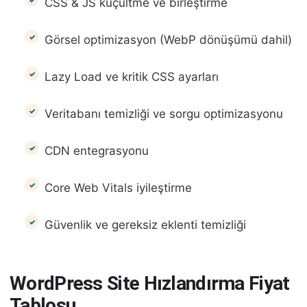
CSS & JS küçültme ve birleştirme
Görsel optimizasyon (WebP dönüşümü dahil)
Lazy Load ve kritik CSS ayarları
Veritabanı temizliği ve sorgu optimizasyonu
CDN entegrasyonu
Core Web Vitals iyileştirme
Güvenlik ve gereksiz eklenti temizliği
WordPress Site Hızlandırma Fiyat
Tablosu