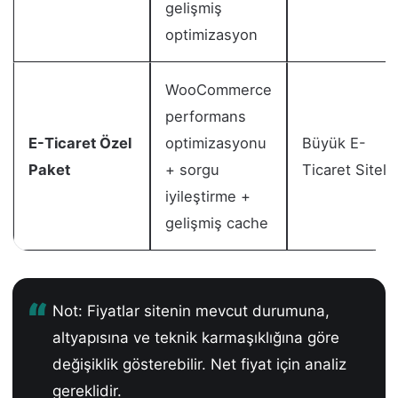
gelişmiş
optimizasyon
WooCommerce
performans
E-Ticaret Özel
optimizasyonu
Büyük E-
Paket
+ sorgu
Ticaret Siteler
iyileştirme +
gelişmiş cache
Not: Fiyatlar sitenin mevcut durumuna,
altyapısına ve teknik karmaşıklığına göre
değişiklik gösterebilir. Net fiyat için analiz
gereklidir.