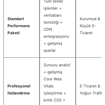
Tüm temel
işlemler +
veritabanı
Standart
Kurumsal &
temizliği +
Performans
Küçük E-
CDN
Paketi
Ticaret
entegrasyonu
+ gelişmiş
ayarlar
Sunucu analizi
+ gelişmiş
Core Web
Profesyonel
Vitals
E-Ticaret &
Hızlandırma
iyileştirme +
Yoğun Trafik
kritik CSS +