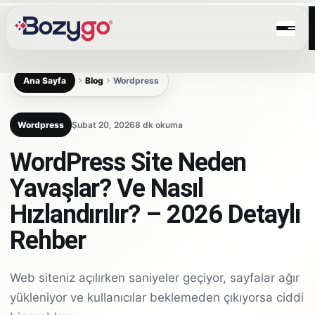
Ana Sayfa
Blog
Wordpress
Wordpress
Şubat 20, 2026
8 dk okuma
WordPress Site Neden
Yavaşlar? Ve Nasıl
Hızlandırılır? – 2026 Detaylı
Rehber
Web siteniz açılırken saniyeler geçiyor, sayfalar ağır
yükleniyor ve kullanıcılar beklemeden çıkıyorsa ciddi