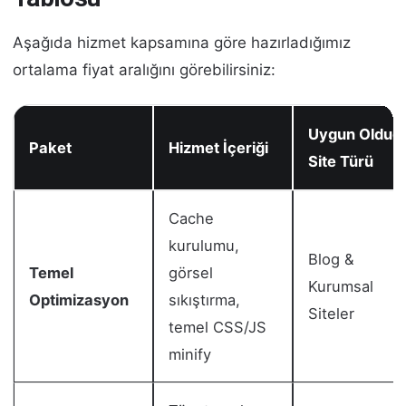
Aşağıda hizmet kapsamına göre hazırladığımız
ortalama fiyat aralığını görebilirsiniz:
Uygun Olduğ
Paket
Hizmet İçeriği
Site Türü
Cache
kurulumu,
Blog &
Temel
görsel
Kurumsal
Optimizasyon
sıkıştırma,
Siteler
temel CSS/JS
minify