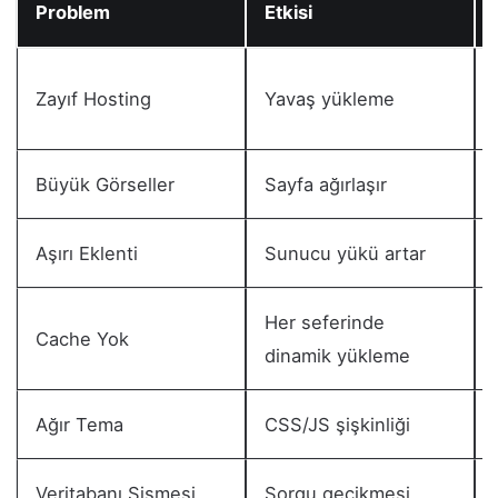
Problem
Etkisi
Zayıf Hosting
Yavaş yükleme
Büyük Görseller
Sayfa ağırlaşır
Aşırı Eklenti
Sunucu yükü artar
Her seferinde
Cache Yok
dinamik yükleme
Ağır Tema
CSS/JS şişkinliği
Veritabanı Şişmesi
Sorgu gecikmesi