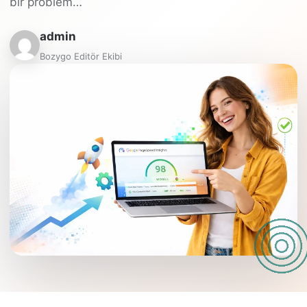
bir problem…
admin
Bozygo Editör Ekibi