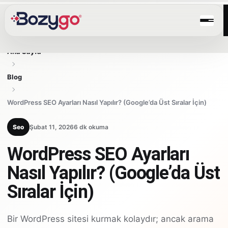
Ana Sayfa
Blog
WordPress SEO Ayarları Nasıl Yapılır? (Google’da Üst Sıralar İçin)
Seo
Şubat 11, 2026
6 dk okuma
WordPress SEO Ayarları
Nasıl Yapılır? (Google’da Üst
Sıralar İçin)
Bir WordPress sitesi kurmak kolaydır; ancak arama