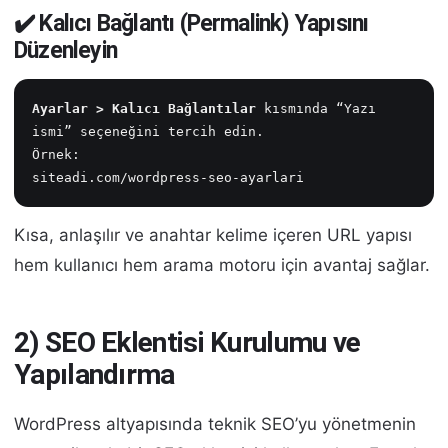
✔️ Kalıcı Bağlantı (Permalink) Yapısını
Düzenleyin
Ayarlar > Kalıcı Bağlantılar
 kısmında “Yazı 
ismi” seçeneğini tercih edin.
Örnek:
siteadi.com/wordpress-seo-ayarlari
Kısa, anlaşılır ve anahtar kelime içeren URL yapısı
hem kullanıcı hem arama motoru için avantaj sağlar.
2) SEO Eklentisi Kurulumu ve
Yapılandırma
WordPress altyapısında teknik SEO’yu yönetmenin