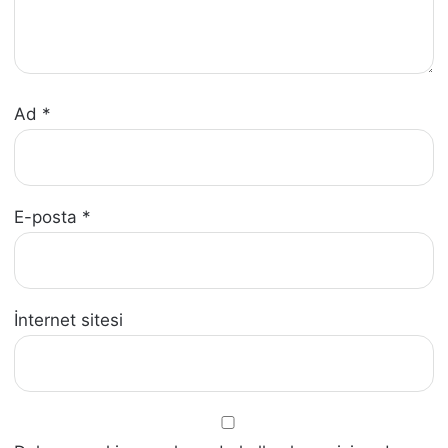
Ad
*
E-posta
*
İnternet sitesi