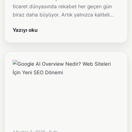
ticaret dünyasında rekabet her geçen gün
biraz daha büyüyor. Artık yalnızca kaliteli…
Yazıyı oku
Ağustos 2, 2026 · 9 dk