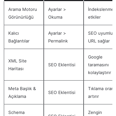
Arama Motoru
Ayarlar >
İndekslenmey
Görünürlüğü
Okuma
etkiler
Kalıcı
Ayarlar >
SEO uyumlu
Bağlantılar
Permalink
URL sağlar
Google
XML Site
SEO Eklentisi
taramasını
Haritası
kolaylaştırır
Meta Başlık &
Tıklama oranı
SEO Eklentisi
Açıklama
artırır
Schema
Zengin