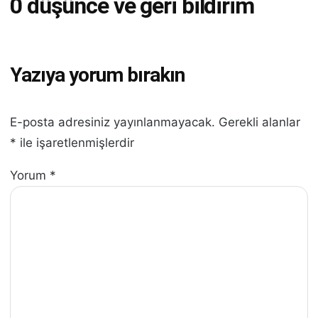
0 düşünce ve geri bildirim
Yazıya yorum bırakın
E-posta adresiniz yayınlanmayacak.
Gerekli alanlar
*
ile işaretlenmişlerdir
Yorum
*