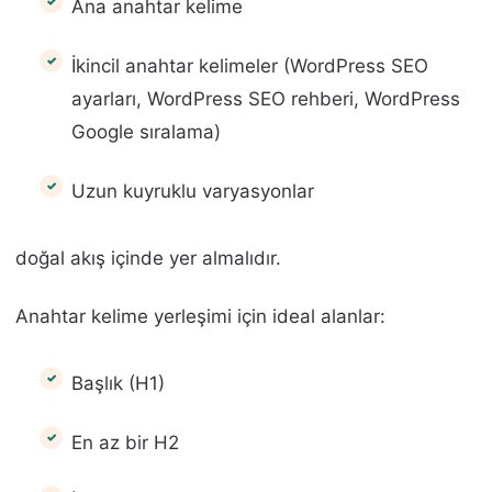
Ana anahtar kelime
İkincil anahtar kelimeler (WordPress SEO
ayarları, WordPress SEO rehberi, WordPress
Google sıralama)
Uzun kuyruklu varyasyonlar
doğal akış içinde yer almalıdır.
Anahtar kelime yerleşimi için ideal alanlar:
Başlık (H1)
En az bir H2