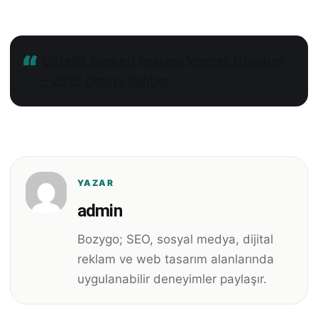
Güzellik Merkezi Reklamı Vermek İstiyorum
– 2026 Detaylı Rehber
YAZAR
admin
Bozygo; SEO, sosyal medya, dijital
reklam ve web tasarım alanlarında
uygulanabilir deneyimler paylaşır.