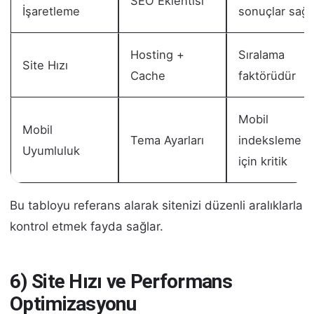
SEO Eklentisi
İşaretleme
sonuçlar sağl
Hosting +
Sıralama
Site Hızı
Cache
faktörüdür
Mobil
Mobil
Tema Ayarları
indeksleme
Uyumluluk
için kritik
Bu tabloyu referans alarak sitenizi düzenli aralıklarla
kontrol etmek fayda sağlar.
6) Site Hızı ve Performans
Optimizasyonu