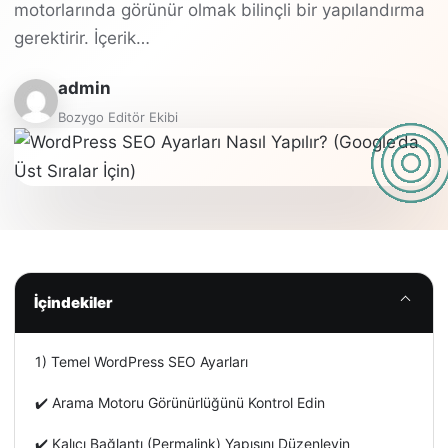
motorlarında görünür olmak bilinçli bir yapılandırma
gerektirir. İçerik…
admin
Bozygo Editör Ekibi
İçindekiler
1) Temel WordPress SEO Ayarları
✔️ Arama Motoru Görünürlüğünü Kontrol Edin
✔️ Kalıcı Bağlantı (Permalink) Yapısını Düzenleyin