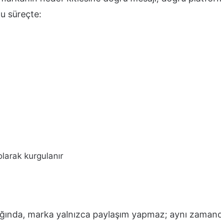
u süreçte:
larak kurgulanır
ığında, marka yalnızca paylaşım yapmaz; aynı zaman