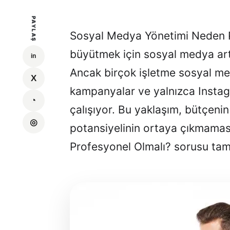
PAYLAŞ
Sosyal Medya Yönetimi Neden Pro
büyütmek için sosyal medya artı
Ancak birçok işletme sosyal med
kampanyalar ve yalnızca Instag
çalışıyor. Bu yaklaşım, bütçeni
potansiyelinin ortaya çıkmama
Profesyonel Olmalı? sorusu ta