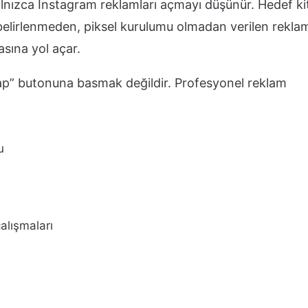
alnızca Instagram reklamları açmayı düşünür. Hedef ki
elirlenmeden, piksel kurulumu olmadan verilen reklam
ına yol açar.
yap” butonuna basmak değildir. Profesyonel reklam
u
alışmaları