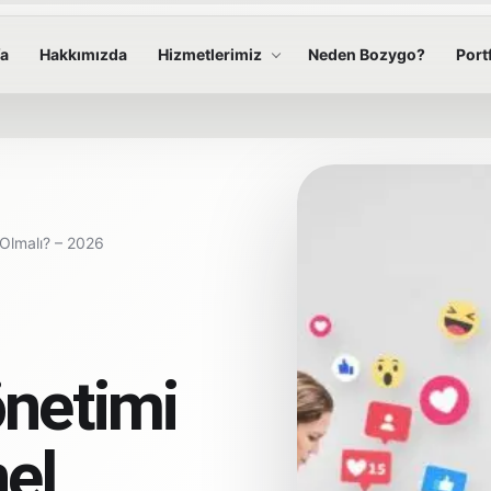
fa
Hakkımızda
Hizmetlerimiz
Neden Bozygo?
Port
Olmalı? – 2026
netimi
el