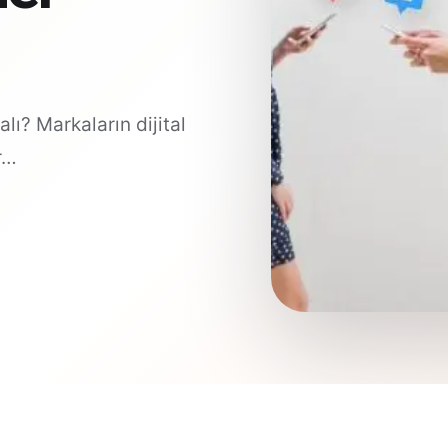
? Markaların dijital
r…