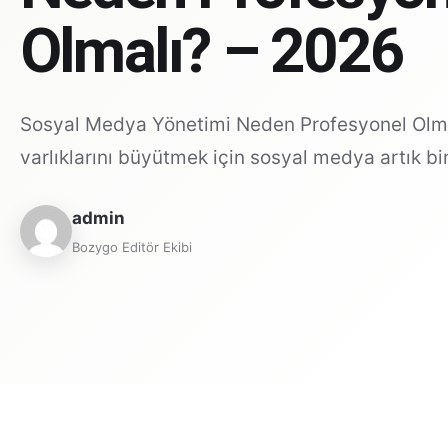
Olmalı? – 2026
Sosyal Medya Yönetimi Neden Profesyonel Olmalı
varlıklarını büyütmek için sosyal medya artık bi
admin
Bozygo Editör Ekibi