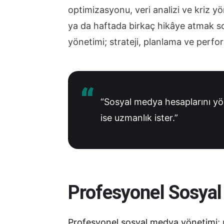
optimizasyonu, veri analizi ve kriz y
ya da haftada birkaç hikâye atmak s
yönetimi; strateji, planlama ve perfor
“Sosyal medya hesaplarını yö
ise uzmanlık ister.”
Profesyonel Sosyal
Profesyonel sosyal medya yönetimi
;