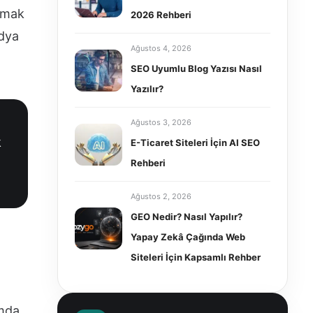
aşmak
2026 Rehberi
edya
Ağustos 4, 2026
SEO Uyumlu Blog Yazısı Nasıl
Yazılır?
Ağustos 3, 2026
k
E-Ticaret Siteleri İçin AI SEO
Rehberi
Ağustos 2, 2026
GEO Nedir? Nasıl Yapılır?
Yapay Zekâ Çağında Web
Siteleri İçin Kapsamlı Rehber
mda,