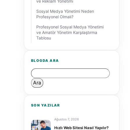
ve Reklam Yönetimi
Sosyal Medya Yönetimi Neden
Profesyonel Olmalı?
Profesyonel Sosyal Medya Yönetimi
ve Amatör Yönetim Karşılaştırma
Tablosu
BLOGDA ARA
Arama:
SON YAZILAR
Ağustos 7, 2026
Hızlı Web Sitesi Nasıl Yapılır?