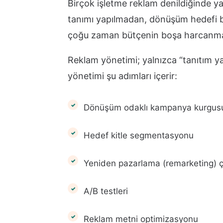
Birçok işletme reklam denildiğinde y
tanımı yapılmadan, dönüşüm hedefi b
çoğu zaman bütçenin boşa harcanmas
Reklam yönetimi; yalnızca “tanıtım 
yönetimi şu adımları içerir:
Dönüşüm odaklı kampanya kurgus
Hedef kitle segmentasyonu
Yeniden pazarlama (remarketing) ç
A/B testleri
Reklam metni optimizasyonu