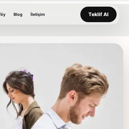
Teklif Al
föy
Blog
İletişim