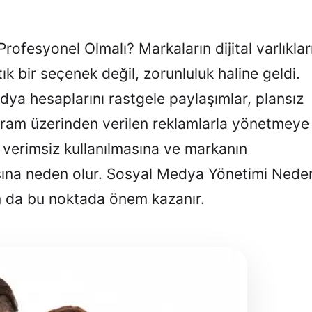
fesyonel Olmalı? Markaların dijital varlıklar
k bir seçenek değil, zorunluluk haline geldi.
ya hesaplarını rastgele paylaşımlar, plansız
ram üzerinden verilen reklamlarla yönetmeye
n verimsiz kullanılmasına ve markanın
sına neden olur. Sosyal Medya Yönetimi Nede
m da bu noktada önem kazanır.