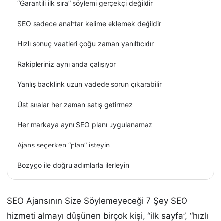
“Garantili ilk sıra” söylemi gerçekçi değildir
SEO sadece anahtar kelime eklemek değildir
Hızlı sonuç vaatleri çoğu zaman yanıltıcıdır
Rakipleriniz aynı anda çalışıyor
Yanlış backlink uzun vadede sorun çıkarabilir
Üst sıralar her zaman satış getirmez
Her markaya aynı SEO planı uygulanamaz
Ajans seçerken “plan” isteyin
Bozygo ile doğru adımlarla ilerleyin
SEO Ajansının Size Söylemeyeceği 7 Şey SEO
hizmeti almayı düşünen birçok kişi, “ilk sayfa”, “hızlı