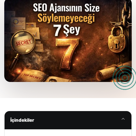
İçindekiler