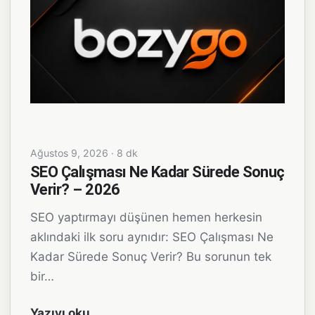
Ağustos 9, 2026 · 8 dk
SEO Çalışması Ne Kadar Sürede Sonuç
Verir? – 2026
SEO yaptırmayı düşünen hemen herkesin
aklındaki ilk soru aynıdır: SEO Çalışması Ne
Kadar Sürede Sonuç Verir? Bu sorunun tek
bir…
Yazıyı oku