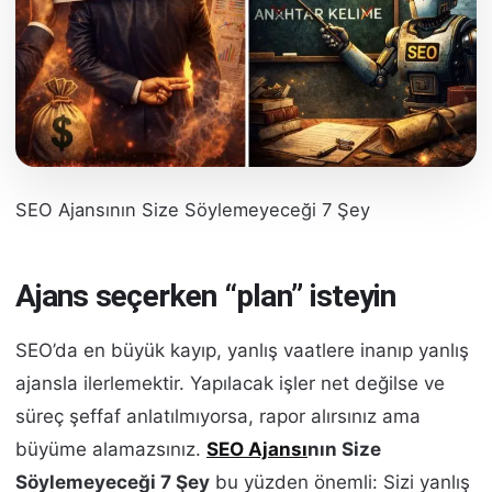
SEO Ajansının Size Söylemeyeceği 7 Şey
Ajans seçerken “plan” isteyin
SEO’da en büyük kayıp, yanlış vaatlere inanıp yanlış
ajansla ilerlemektir. Yapılacak işler net değilse ve
süreç şeffaf anlatılmıyorsa, rapor alırsınız ama
büyüme alamazsınız.
SEO Ajansı
nın Size
Söylemeyeceği 7 Şey
bu yüzden önemli: Sizi yanlış