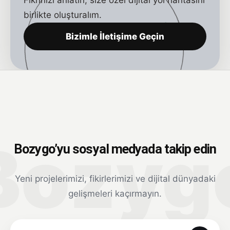
Fikrinizi anlatın; size özel dijital yol haritasını
birlikte oluşturalım.
Bizimle İletişime Geçin
Bozygo’yu sosyal medyada takip edin
Yeni projelerimizi, fikirlerimizi ve dijital dünyadaki
gelişmeleri kaçırmayın.