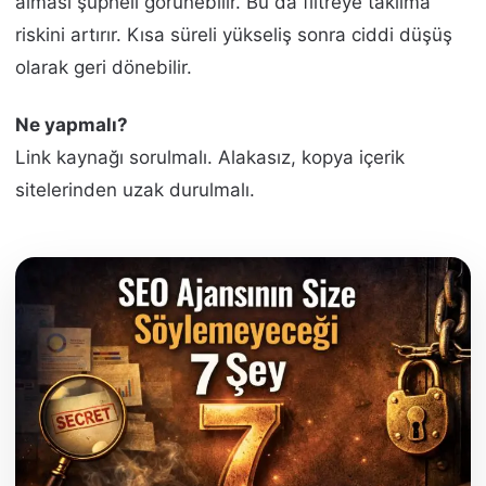
alması şüpheli görünebilir. Bu da filtreye takılma
riskini artırır. Kısa süreli yükseliş sonra ciddi düşüş
olarak geri dönebilir.
Ne yapmalı?
Link kaynağı sorulmalı. Alakasız, kopya içerik
sitelerinden uzak durulmalı.