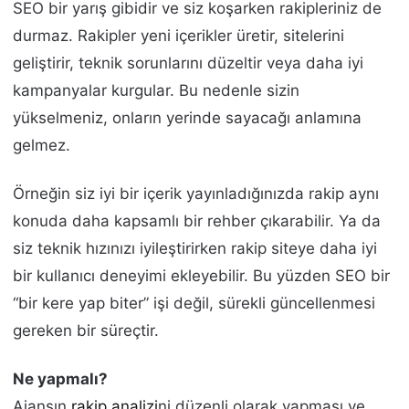
SEO bir yarış gibidir ve siz koşarken rakipleriniz de
durmaz. Rakipler yeni içerikler üretir, sitelerini
geliştirir, teknik sorunlarını düzeltir veya daha iyi
kampanyalar kurgular. Bu nedenle sizin
yükselmeniz, onların yerinde sayacağı anlamına
gelmez.
Örneğin siz iyi bir içerik yayınladığınızda rakip aynı
konuda daha kapsamlı bir rehber çıkarabilir. Ya da
siz teknik hızınızı iyileştirirken rakip siteye daha iyi
bir kullanıcı deneyimi ekleyebilir. Bu yüzden SEO bir
“bir kere yap biter” işi değil, sürekli güncellenmesi
gereken bir süreçtir.
Ne yapmalı?
Ajansın
rakip analizi
ni düzenli olarak yapması ve