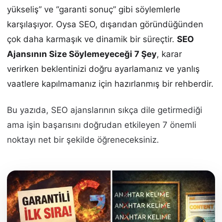
yükseliş” ve “garanti sonuç” gibi söylemlerle
karşılaşıyor. Oysa SEO, dışarıdan göründüğünden
çok daha karmaşık ve dinamik bir süreçtir.
SEO
Ajansının Size Söylemeyeceği 7 Şey
, karar
verirken beklentinizi doğru ayarlamanız ve yanlış
vaatlere kapılmamanız için hazırlanmış bir rehberdir.
Bu yazıda, SEO ajanslarının sıkça dile getirmediği
ama işin başarısını doğrudan etkileyen 7 önemli
noktayı net bir şekilde öğreneceksiniz.