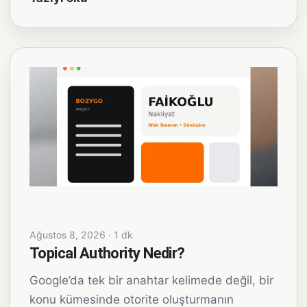
Ağustos 8, 2026 · 1 dk
Topical Authority Nedir?
Google’da tek bir anahtar kelimede değil, bir
konu kümesinde otorite oluşturmanın