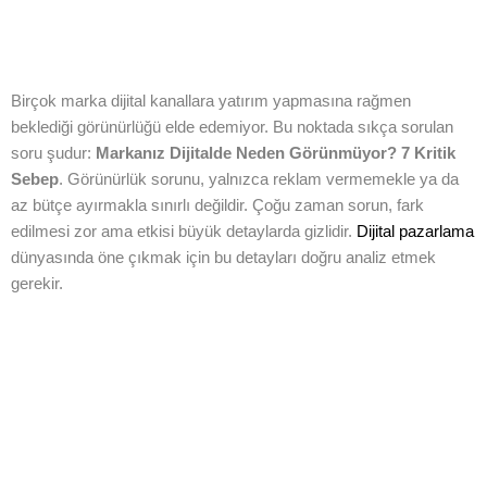
Birçok marka dijital kanallara yatırım yapmasına rağmen
beklediği görünürlüğü elde edemiyor. Bu noktada sıkça sorulan
soru şudur:
Markanız Dijitalde Neden Görünmüyor? 7 Kritik
Sebep
. Görünürlük sorunu, yalnızca reklam vermemekle ya da
az bütçe ayırmakla sınırlı değildir. Çoğu zaman sorun, fark
edilmesi zor ama etkisi büyük detaylarda gizlidir.
Dijital pazarlama
dünyasında öne çıkmak için bu detayları doğru analiz etmek
gerekir.