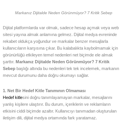
Markanız Dijitalde Neden Görünmüyor? 7 Kritik Sebep
Dijital platformlarda var olmak, sadece hesap açmak veya web
sitesi yayına almak anlamına gelmez. Dijital medya evreninde
rekabet oldukça yoğundur ve markalar benzer mesajlarla
kullanıcıların karşısına çıkar. Bu kalabalıkta kaybolmamak için
görünürlüğü etkileyen temel nedenleri net biçimde ele almak
şarttır.
Markanız Dijitalde Neden Görünmüyor? 7 Kritik
Sebep
başlığı altında bu nedenleri tek tek incelemek, markanın
mevcut durumunu daha doğru okumayı sağlar.
1. Net Bir Hedef Kitle Tanımının Olmaması
Hedef kitle
sini doğru tanımlayamayan markalar, mesajlarını
yanlış kişilere ulaştırır. Bu durum, içeriklerin ve reklamların
etkisini ciddi biçimde azaltır. Kullanıcıyı tanımadan oluşturulan
iletişim dili, dijital medya ortamında fark yaratamaz.