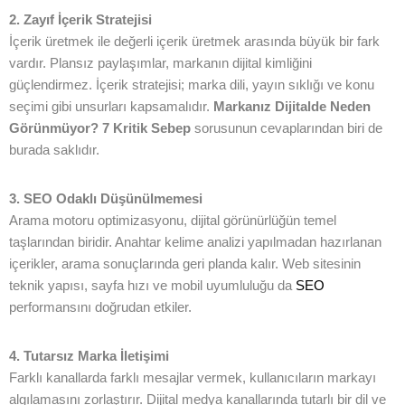
2. Zayıf İçerik Stratejisi
İçerik üretmek ile değerli içerik üretmek arasında büyük bir fark
vardır. Plansız paylaşımlar, markanın dijital kimliğini
güçlendirmez. İçerik stratejisi; marka dili, yayın sıklığı ve konu
seçimi gibi unsurları kapsamalıdır.
Markanız Dijitalde Neden
Görünmüyor? 7 Kritik Sebep
sorusunun cevaplarından biri de
burada saklıdır.
3. SEO Odaklı Düşünülmemesi
Arama motoru optimizasyonu, dijital görünürlüğün temel
taşlarından biridir. Anahtar kelime analizi yapılmadan hazırlanan
içerikler, arama sonuçlarında geri planda kalır. Web sitesinin
teknik yapısı, sayfa hızı ve mobil uyumluluğu da
SEO
performansını doğrudan etkiler.
4. Tutarsız Marka İletişimi
Farklı kanallarda farklı mesajlar vermek, kullanıcıların markayı
algılamasını zorlaştırır. Dijital medya kanallarında tutarlı bir dil ve