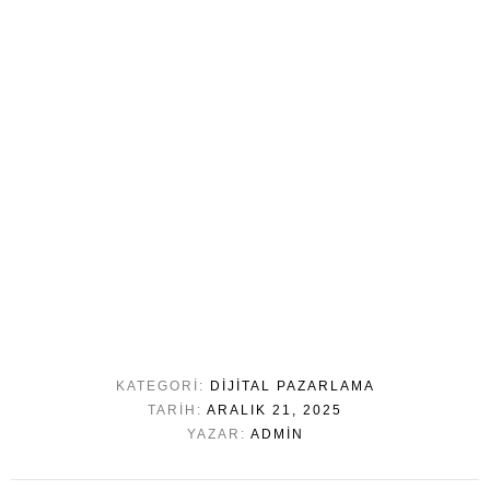
KATEGORI:
DIJITAL PAZARLAMA
TARIH:
ARALIK 21, 2025
YAZAR:
ADMIN