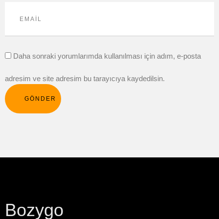
Daha sonraki yorumlarımda kullanılması için adım, e-posta
adresim ve site adresim bu tarayıcıya kaydedilsin.
GÖNDER
Bozygo