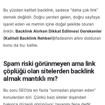
Bu yüzden kaliteli backlink, sadece “daha çok link”
demek değildir. Doğru yerden gelen, doğru sayfaya
işaret eden ve metnin içine doğal şekilde oturan
linktir.
Backlink Alırken Dikkat Edilmesi Gerekenler
(Kaliteli Backlink Rehberi)
ifadesinin altını dolduran
konu da bu: kalite.
Spam riski görünmeyen ama link
çöplüğü olan sitelerden backlink
almak mantıklı mı?
Bu soru SEO’da en fazla “sonradan pişman eden”
konulardan biri. Çünkü bazı siteler dışarıdan
bakınca düzenli görünüyor; tasarımı fena değil,