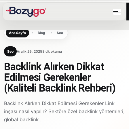
Ana Sayfa
Blog
Seo
Seo
Aralık 29, 2025
8 dk okuma
Backlink Alırken Dikkat
Edilmesi Gerekenler
(Kaliteli Backlink Rehberi)
Backlink Alırken Dikkat Edilmesi Gerekenler Link
inşası nasıl yapılır? Sektöre özel backlink yöntemleri,
global backlink…