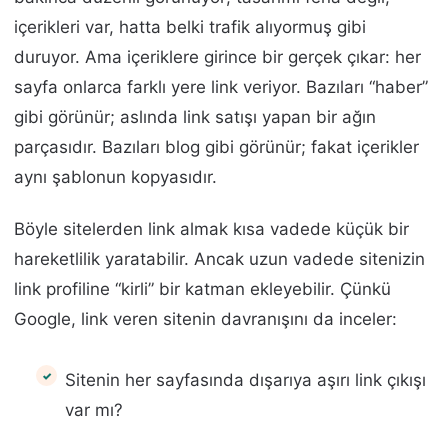
içerikleri var, hatta belki trafik alıyormuş gibi
duruyor. Ama içeriklere girince bir gerçek çıkar: her
sayfa onlarca farklı yere link veriyor. Bazıları “haber”
gibi görünür; aslında link satışı yapan bir ağın
parçasıdır. Bazıları blog gibi görünür; fakat içerikler
aynı şablonun kopyasıdır.
Böyle sitelerden link almak kısa vadede küçük bir
hareketlilik yaratabilir. Ancak uzun vadede sitenizin
link profiline “kirli” bir katman ekleyebilir. Çünkü
Google, link veren sitenin davranışını da inceler:
Sitenin her sayfasında dışarıya aşırı link çıkışı
var mı?