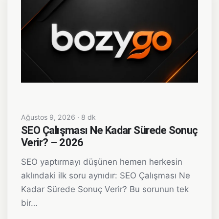
Ağustos 9, 2026 · 8 dk
SEO Çalışması Ne Kadar Sürede Sonuç
Verir? – 2026
SEO yaptırmayı düşünen hemen herkesin
aklındaki ilk soru aynıdır: SEO Çalışması Ne
Kadar Sürede Sonuç Verir? Bu sorunun tek
bir…