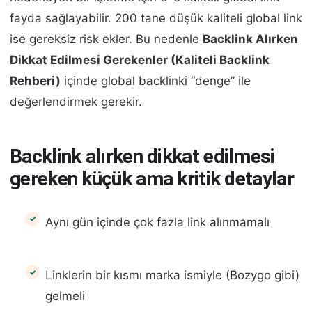
fayda sağlayabilir. 200 tane düşük kaliteli global link
ise gereksiz risk ekler. Bu nedenle
Backlink Alırken
Dikkat Edilmesi Gerekenler (Kaliteli Backlink
Rehberi)
içinde global backlinki “denge” ile
değerlendirmek gerekir.
Backlink alırken dikkat edilmesi
gereken küçük ama kritik detaylar
Aynı gün içinde çok fazla link alınmamalı
Linklerin bir kısmı marka ismiyle (Bozygo gibi)
gelmeli