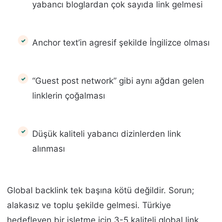
yabancı bloglardan çok sayıda link gelmesi
Anchor text’in agresif şekilde İngilizce olması
“Guest post network” gibi aynı ağdan gelen
linklerin çoğalması
Düşük kaliteli yabancı dizinlerden link
alınması
Global backlink tek başına kötü değildir. Sorun;
alakasız ve toplu şekilde gelmesi. Türkiye
hedefleyen bir işletme için 3-5 kaliteli global link