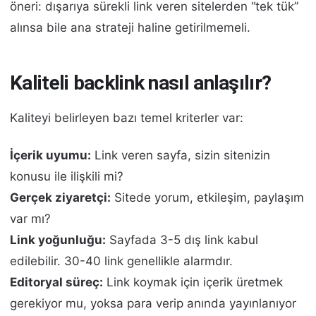
öneri: dışarıya sürekli link veren sitelerden “tek tük”
alınsa bile ana strateji haline getirilmemeli.
Kaliteli backlink nasıl anlaşılır?
Kaliteyi belirleyen bazı temel kriterler var:
İçerik uyumu:
Link veren sayfa, sizin sitenizin
konusu ile ilişkili mi?
Gerçek ziyaretçi:
Sitede yorum, etkileşim, paylaşım
var mı?
Link yoğunluğu:
Sayfada 3-5 dış link kabul
edilebilir. 30-40 link genellikle alarmdır.
Editoryal süreç:
Link koymak için içerik üretmek
gerekiyor mu, yoksa para verip anında yayınlanıyor