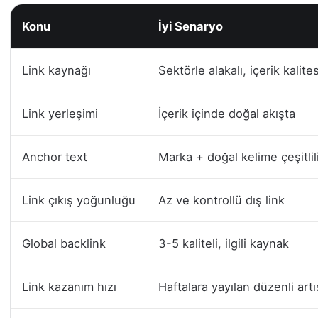
Konu
İyi Senaryo
Link kaynağı
Sektörle alakalı, içerik kalit
Link yerleşimi
İçerik içinde doğal akışta
Anchor text
Marka + doğal kelime çeşitlil
Link çıkış yoğunluğu
Az ve kontrollü dış link
Global backlink
3-5 kaliteli, ilgili kaynak
Link kazanım hızı
Haftalara yayılan düzenli artı