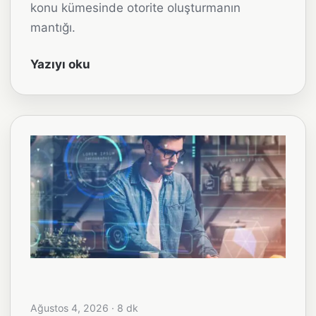
konu kümesinde otorite oluşturmanın
mantığı.
Yazıyı oku
Ağustos 4, 2026 · 8 dk