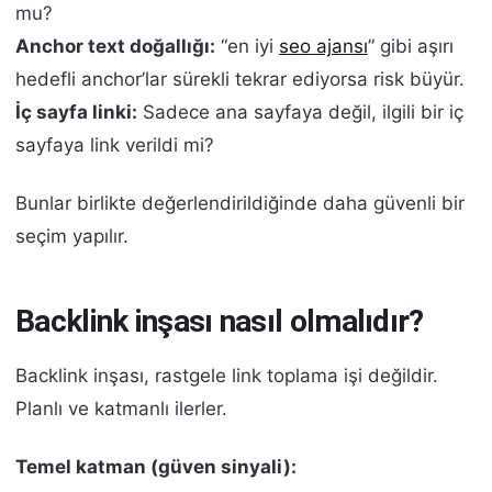
mu?
Anchor text doğallığı:
“en iyi
seo ajansı
” gibi aşırı
hedefli anchor’lar sürekli tekrar ediyorsa risk büyür.
İç sayfa linki:
Sadece ana sayfaya değil, ilgili bir iç
sayfaya link verildi mi?
Bunlar birlikte değerlendirildiğinde daha güvenli bir
seçim yapılır.
Backlink inşası nasıl olmalıdır?
Backlink inşası, rastgele link toplama işi değildir.
Planlı ve katmanlı ilerler.
Temel katman (güven sinyali):