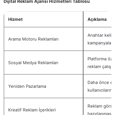
Dijital Reklam Ajansı Hizmetleri Tablosu
Hizmet
Açıklama
Anahtar kelim
Arama Motoru Reklamları
kampanyaları
Platforma öz
Sosyal Medya Reklamları
reklam çalışm
Daha önce et
Yeniden Pazarlama
kullanıcıların
Reklam görsel
Kreatif Reklam İçerikleri
hazırlanması