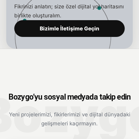
Fikrinizi anlatın; size özel dijital yol haritasını
birlikte oluşturalım.
Bizimle İletişime Geçin
Bozygo’yu sosyal medyada takip edin
Yeni projelerimizi, fikirlerimizi ve dijital dünyadaki
gelişmeleri kaçırmayın.