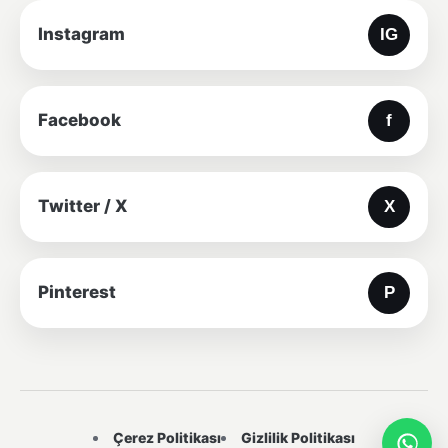
Instagram
Facebook
Twitter / X
Pinterest
Çerez Politikası
Gizlilik Politikası