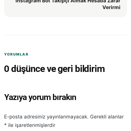
Instagram Bot Takipçi Almak Hesaba Zarar
Verirmi
YORUMLAR
0 düşünce ve geri bildirim
Yazıya yorum bırakın
E-posta adresiniz yayınlanmayacak.
Gerekli alanlar
*
ile işaretlenmişlerdir