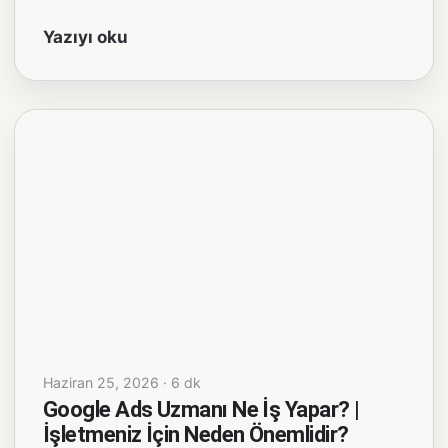
Yazıyı oku
Haziran 25, 2026 · 6 dk
Google Ads Uzmanı Ne İş Yapar? |
İşletmeniz İçin Neden Önemlidir?