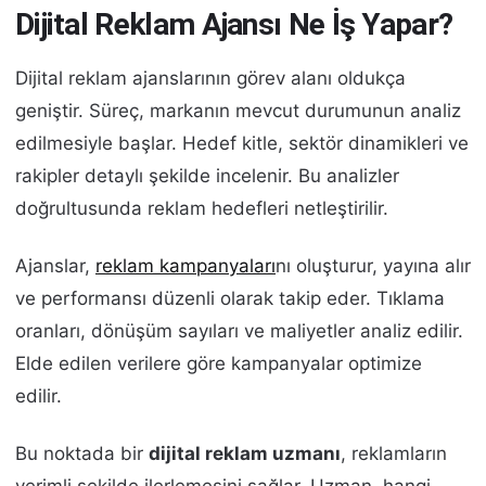
Dijital Reklam Ajansı Ne İş Yapar?
Dijital reklam ajanslarının görev alanı oldukça
geniştir. Süreç, markanın mevcut durumunun analiz
edilmesiyle başlar. Hedef kitle, sektör dinamikleri ve
rakipler detaylı şekilde incelenir. Bu analizler
doğrultusunda reklam hedefleri netleştirilir.
Ajanslar,
reklam kampanyaları
nı oluşturur, yayına alır
ve performansı düzenli olarak takip eder. Tıklama
oranları, dönüşüm sayıları ve maliyetler analiz edilir.
Elde edilen verilere göre kampanyalar optimize
edilir.
Bu noktada bir
dijital reklam uzmanı
, reklamların
verimli şekilde ilerlemesini sağlar. Uzman, hangi