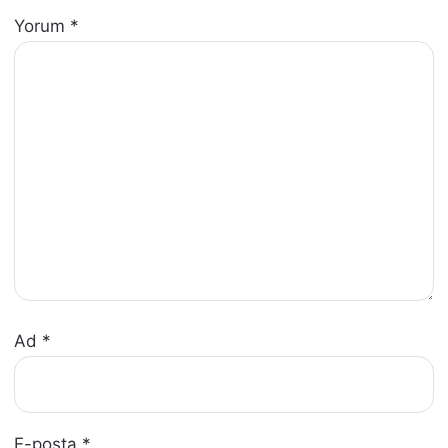
Yorum
*
Ad
*
E-posta
*